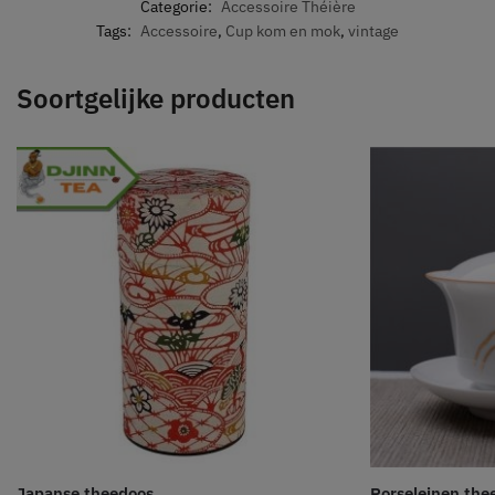
Categorie:
Accessoire Théière
Tags:
Accessoire
,
Cup kom en mok
,
vintage
Soortgelijke producten
Japanse theedoos
Porseleinen the