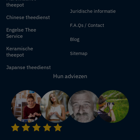
theepot
Juridische informatie
Chinese theedienst
F.A.Qs / Contact
Engelse Thee
Service
Blog
Keramische
Sitemap
theepot
Japanse theedienst
Hun adviezen