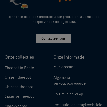
Djinn thee biedt een breed scala aan producten,
u
Je moet de
theepot vinden die bij je past.
Contacteer ons
Onze collecties
Onze informatie
Mijn account
Theepot in Fonte
Glazen theepot
Algemene
verkoopvoorwaarden
Chinese theepot
Volg mijn bevel op.
Japanse theepot
Restitutie- en terugkeerbeleid
Marokkaanse