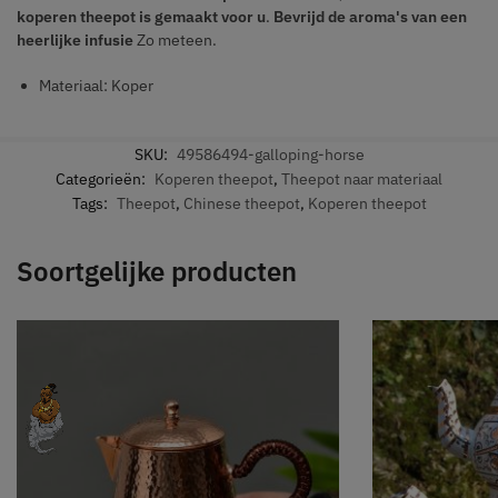
koperen theepot is gemaakt voor u
.
Bevrijd de aroma's van een
heerlijke infusie
Zo meteen.
Materiaal: Koper
SKU:
49586494-galloping-horse
Categorieën:
Koperen theepot
,
Theepot naar materiaal
Tags:
Theepot
,
Chinese theepot
,
Koperen theepot
Soortgelijke producten