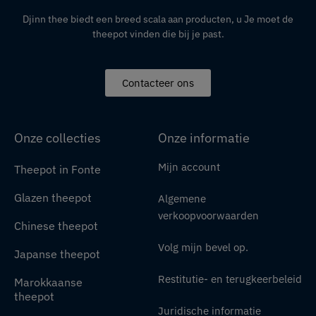
Djinn thee biedt een breed scala aan producten,
u
Je moet de
theepot vinden die bij je past.
Contacteer ons
Onze collecties
Onze informatie
Mijn account
Theepot in Fonte
Glazen theepot
Algemene
verkoopvoorwaarden
Chinese theepot
Volg mijn bevel op.
Japanse theepot
Restitutie- en terugkeerbeleid
Marokkaanse
theepot
Juridische informatie