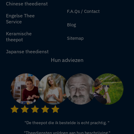
Chinese theedienst
F.A.Qs / Contact
Engelse Thee
Service
Blog
Keramische
Sitemap
theepot
Japanse theedienst
Hun adviezen
"De theepot die ik bestelde is echt prachtig. "
"Theediensten voldoen aan hun beschrijving."