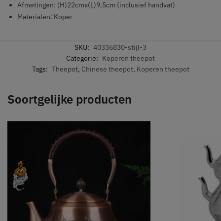
Afmetingen: (H)22cmx(L)9,5cm (inclusief handvat)
Materialen: Koper
SKU:
40336830-stijl-3
Categorie:
Koperen theepot
Tags:
Theepot
,
Chinese theepot
,
Koperen theepot
Soortgelijke producten