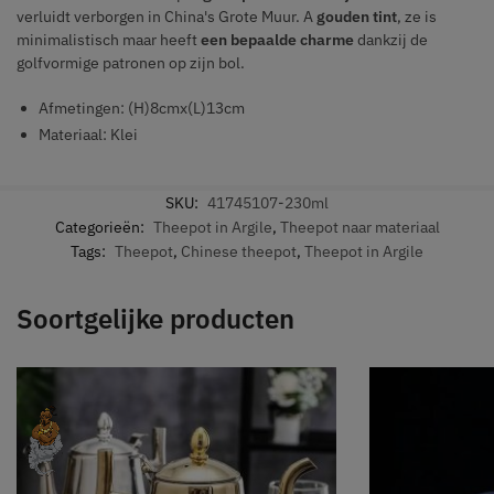
verluidt verborgen in China's Grote Muur. A
gouden tint
, ze is
minimalistisch maar heeft
een bepaalde charme
dankzij de
golfvormige patronen op zijn bol.
Afmetingen: (H)8cmx(L)13cm
Materiaal: Klei
SKU:
41745107-230ml
Categorieën:
Theepot in Argile
,
Theepot naar materiaal
Tags:
Theepot
,
Chinese theepot
,
Theepot in Argile
Soortgelijke producten