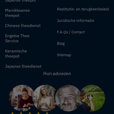
Japanse theepot
Restitutie- en terugkeerbeleid
Marokkaanse
theepot
Juridische informatie
Chinese theedienst
F.A.Qs / Contact
Engelse Thee
Service
Blog
Keramische
Sitemap
theepot
Japanse theedienst
Hun adviezen