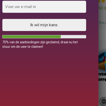
79,90
19 in 
Ik wil mijn kans.
70% van de aanbiedingen zijn geclaimd, draai nu het
stuur om de uwe te claimen!