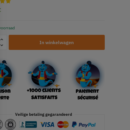
€
voorraad
In winkelwagen
Veilige betaling gegarandeerd