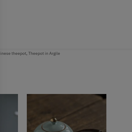
inese theepot
,
Theepot in Argile