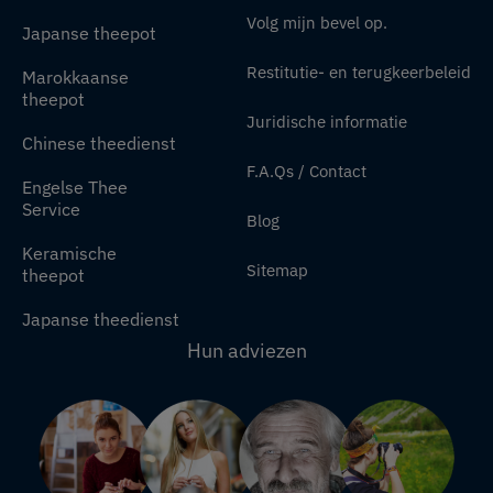
Volg mijn bevel op.
Japanse theepot
Restitutie- en terugkeerbeleid
Marokkaanse
theepot
Juridische informatie
Chinese theedienst
F.A.Qs / Contact
Engelse Thee
Service
Blog
Keramische
Sitemap
theepot
Japanse theedienst
Hun adviezen