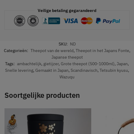
Veilige betaling gegarandeerd
SKU:
ND
Categorieën:
Theepot van de wereld
,
Theepot in het Japans Fonte
,
Japanse theepot
Tags:
ambachtelijk
,
gietijzer
,
Grote theepot (500-1000ml)
,
Japan
,
Snelle levering
,
Gemaakt in Japan
,
Scandinavisch
,
Tetsubin kyusu
,
Wazuqu
Soortgelijke producten