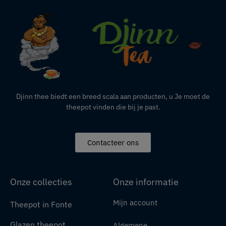
Djinn thee biedt een breed scala aan producten,
u
Je moet de
theepot vinden die bij je past.
Contacteer ons
Onze collecties
Onze informatie
Mijn account
Theepot in Fonte
Glazen theepot
Algemene