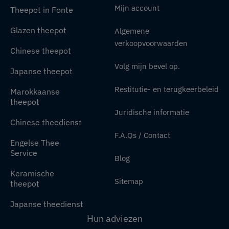
Mijn account
Theepot in Fonte
Glazen theepot
Algemene
verkoopvoorwaarden
Chinese theepot
Volg mijn bevel op.
Japanse theepot
Restitutie- en terugkeerbeleid
Marokkaanse
theepot
Juridische informatie
Chinese theedienst
F.A.Qs / Contact
Engelse Thee
Service
Blog
Keramische
Sitemap
theepot
Japanse theedienst
Hun adviezen