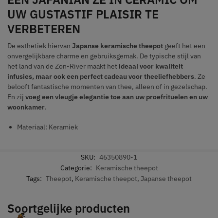
UW GUSTASTIF PLAISIR TE
VERBETEREN
De esthetiek hiervan
Japanse keramische theepot
geeft het een
onvergelijkbare charme en gebruiksgemak. De typische stijl van
het land van de Zon-River maakt het
ideaal voor kwaliteit
infusies, maar ook een perfect cadeau voor theeliefhebbers
. Ze
belooft fantastische momenten van thee, alleen of in gezelschap.
En zij
voeg een vleugje elegantie toe aan uw proefrituelen en uw
woonkamer
.
Materiaal: Keramiek
SKU:
46350890-1
Categorie:
Keramische theepot
Tags:
Theepot
,
Keramische theepot
,
Japanse theepot
Soortgelijke producten