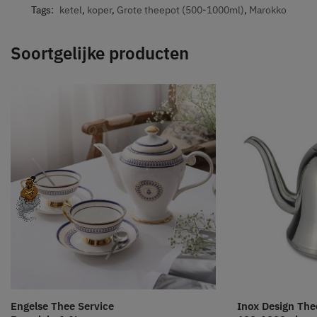
Tags:
ketel
,
koper
,
Grote theepot (500-1000ml)
,
Marokko
Soortgelijke producten
Engelse Thee Service
Inox Design The