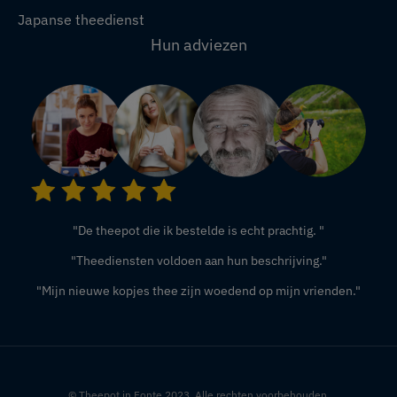
Japanse theedienst
Hun adviezen
"De theepot die ik bestelde is echt prachtig. "
"Theediensten voldoen aan hun beschrijving."
"Mijn nieuwe kopjes thee zijn woedend op mijn vrienden."
© Theepot in Fonte.2023. Alle rechten voorbehouden.