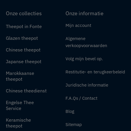
Onze collecties
Onze informatie
Mijn account
Theepot in Fonte
Glazen theepot
Algemene
verkoopvoorwaarden
Chinese theepot
Volg mijn bevel op.
Japanse theepot
Restitutie- en terugkeerbeleid
Marokkaanse
theepot
Juridische informatie
Chinese theedienst
F.A.Qs / Contact
Engelse Thee
Service
Blog
Keramische
Sitemap
theepot