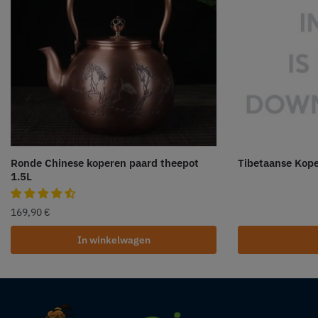
Ronde Chinese koperen paard theepot
Tibetaanse Kop
1.5L
169,90
€
In winkelwagen