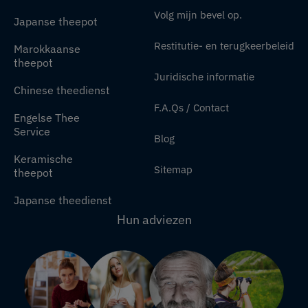
Volg mijn bevel op.
Japanse theepot
Restitutie- en terugkeerbeleid
Marokkaanse
theepot
Juridische informatie
Chinese theedienst
F.A.Qs / Contact
Engelse Thee
Service
Blog
Keramische
Sitemap
theepot
Japanse theedienst
Hun adviezen