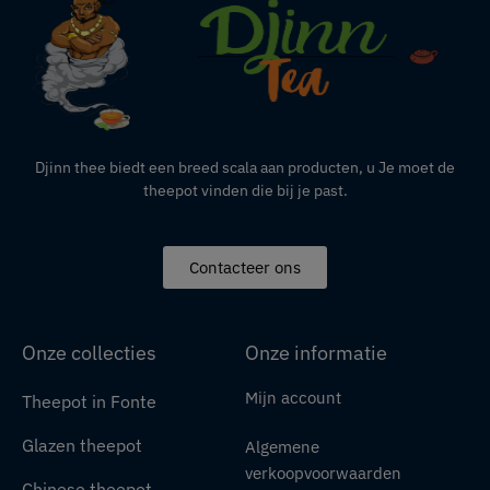
Djinn thee biedt een breed scala aan producten,
u
Je moet de
theepot vinden die bij je past.
Contacteer ons
Onze collecties
Onze informatie
Mijn account
Theepot in Fonte
Glazen theepot
Algemene
verkoopvoorwaarden
Chinese theepot