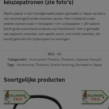
keuzepatronen (zie foto's)
Washi papier is een handgemaakt papier gemaakt in Japan op basis
van verstrengeld wilde moerbei vezels. Het is bekend onder
andere namen zoals « rijstpapier » of « zijdepapier ». Dit laatste
biedt grote weerstand ondanks zijn flexibiliteit. Het is gemaakt
van papieren moerbei, een aparte soort, niet witte moerbei, die
wordt gebruikt om zijderupsen te verhogen.
SKU:
ND
Categorieën:
Accessoire Théière
,
Theekist
,
Japanse theepot
Tags:
Accessoire
,
Theekist
,
Snelle levering
,
Gemaakt in Japan
Soortgelijke producten