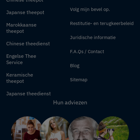
Volg mijn bevel op.
Japanse theepot
Restitutie- en terugkeerbeleid
Marokkaanse
theepot
Juridische informatie
Chinese theedienst
F.A.Qs / Contact
Engelse Thee
Service
Blog
Keramische
Sitemap
theepot
Japanse theedienst
Hun adviezen