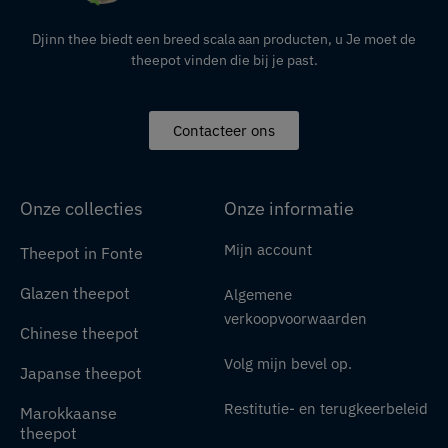
Djinn thee biedt een breed scala aan producten,
u
Je moet de
theepot vinden die bij je past.
Contacteer ons
Onze collecties
Onze informatie
Mijn account
Theepot in Fonte
Glazen theepot
Algemene
verkoopvoorwaarden
Chinese theepot
Volg mijn bevel op.
Japanse theepot
Restitutie- en terugkeerbeleid
Marokkaanse
theepot