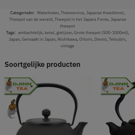
Categorieën:
Waterkoker
,
Theeservice
,
Japanse theedienst
,
Theepot van de wereld
,
Theepot in het Japans Fonte
,
Japanse
theepot
Tags:
ambachtelijk
,
ketel
,
gietijzer
,
Grote theepot (500-1000ml)
,
Japan
,
Gemaakt in Japan
,
Nishikawa
,
Oitomi
,
Dienst
,
Tetsubin
,
vintage
Soortgelijke producten