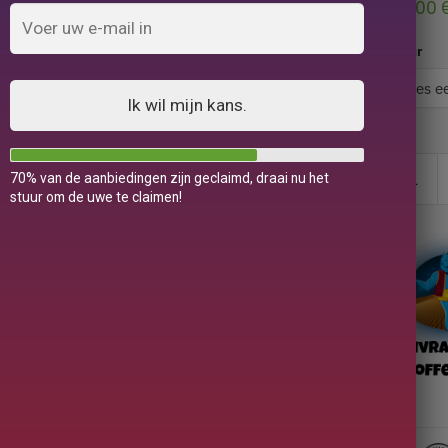
29,00
Kleur
Ik wil mijn kans.
70% van de aanbiedingen zijn geclaimd, draai nu het
stuur om de uwe te claimen!