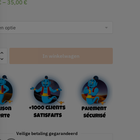
€
–
35,00
€
In winkelwagen
Veilige betaling gegarandeerd