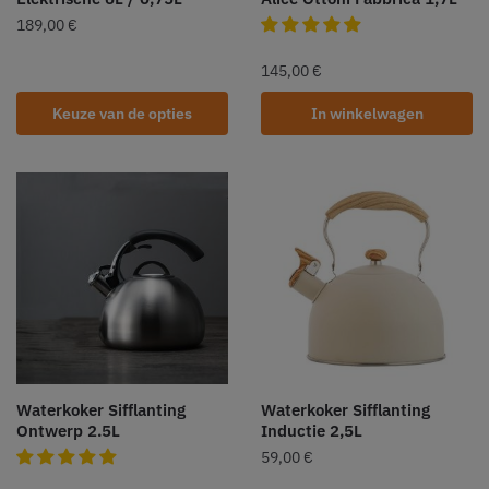
189,00
€
145,00
€
Keuze van de opties
In winkelwagen
Waterkoker Sifflanting
Waterkoker Sifflanting
Ontwerp 2.5L
Inductie 2,5L
59,00
€