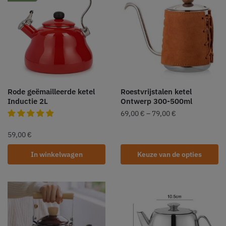
Rode geëmailleerde ketel
Roestvrijstalen ketel
Inductie 2L
Ontwerp 300-500ml
69,00
€
–
79,00
€
59,00
€
In winkelwagen
Keuze van de opties