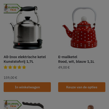
All-Inox elektrische ketel
E-mailketel
Kunststofvrij 1,7L
Rood, wit, blauw 1,1L
49,00
€
159,00
€
In winkelwagen
Keuze van de opties