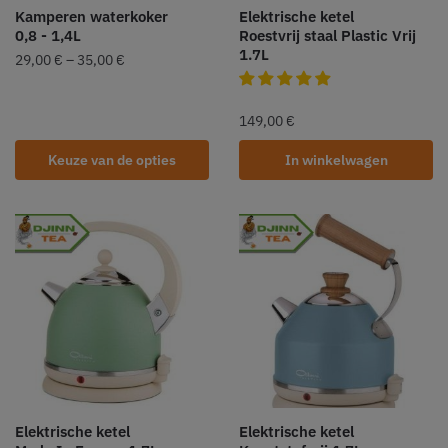
Kamperen waterkoker
Elektrische ketel
0,8 - 1,4L
Roestvrij staal Plastic Vrij
1.7L
29,00
€
–
35,00
€
149,00
€
Keuze van de opties
In winkelwagen
Elektrische ketel
Elektrische ketel