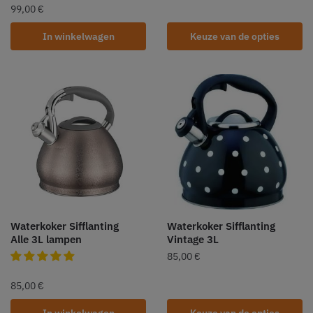
99,00
€
In winkelwagen
Keuze van de opties
Waterkoker Sifflanting
Waterkoker Sifflanting
Alle 3L lampen
Vintage 3L
85,00
€
85,00
€