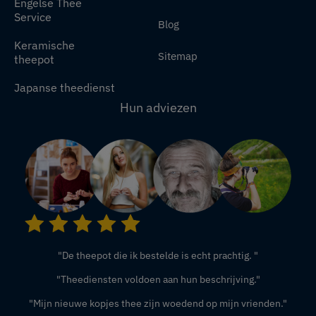
Engelse Thee
Service
Blog
Keramische
Sitemap
theepot
Japanse theedienst
Hun adviezen
"De theepot die ik bestelde is echt prachtig. "
"Theediensten voldoen aan hun beschrijving."
"Mijn nieuwe kopjes thee zijn woedend op mijn vrienden."