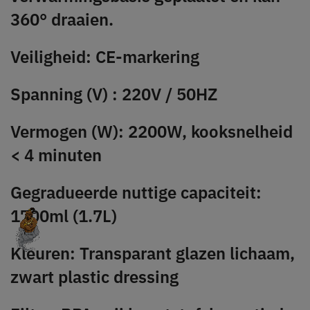
360° draaien.
Veiligheid: CE-markering
Spanning (V) : 220V / 50HZ
Vermogen (W): 2200W, kooksnelheid
< 4 minuten
Gegradueerde nuttige capaciteit:
1700ml (1.7L)
Kleuren: Transparant glazen lichaam,
zwart plastic dressing