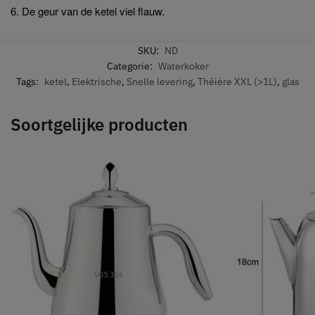
6. De geur van de ketel viel flauw.
SKU:
ND
Categorie:
Waterkoker
Tags:
ketel
,
Elektrische
,
Snelle levering
,
Théière XXL (>1L)
,
glas
Soortgelijke producten