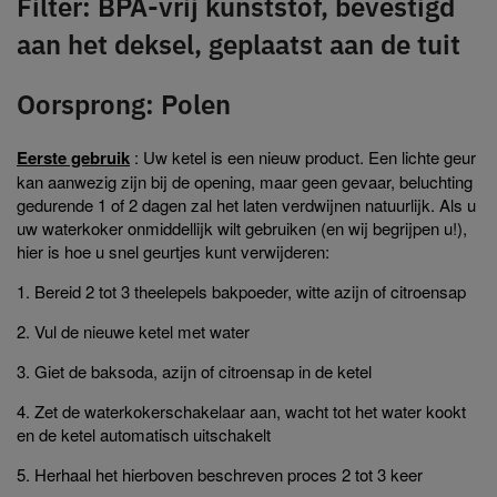
Filter: BPA-vrij kunststof, bevestigd
aan het deksel, geplaatst aan de tuit
Oorsprong: Polen
Eerste gebruik
: Uw ketel is een nieuw product. Een lichte geur
kan aanwezig zijn bij de opening, maar geen gevaar, beluchting
gedurende 1 of 2 dagen zal het laten verdwijnen natuurlijk. Als u
uw waterkoker onmiddellijk wilt gebruiken (en wij begrijpen u!),
hier is hoe u snel geurtjes kunt verwijderen:
1. Bereid 2 tot 3 theelepels bakpoeder, witte azijn of citroensap
2. Vul de nieuwe ketel met water
3. Giet de baksoda, azijn of citroensap in de ketel
4. Zet de waterkokerschakelaar aan, wacht tot het water kookt
en de ketel automatisch uitschakelt
5. Herhaal het hierboven beschreven proces 2 tot 3 keer