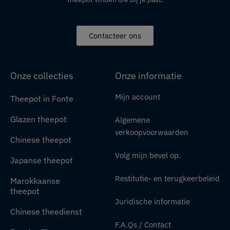
Contacteer ons
Onze collecties
Onze informatie
Mijn account
Theepot in Fonte
Glazen theepot
Algemene
verkoopvoorwaarden
Chinese theepot
Volg mijn bevel op.
Japanse theepot
Restitutie- en terugkeerbeleid
Marokkaanse
theepot
Juridische informatie
Chinese theedienst
F.A.Qs / Contact