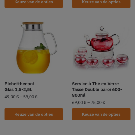
Keuze van de opties
Keuze van de opties
Pichettheepot
Service à Thé en Verre
Glas 1,5-2,5L
Tasse Double paroi 600-
800ml
49,00
€
–
59,00
€
69,00
€
–
75,00
€
Keuze van de opties
Keuze van de opties