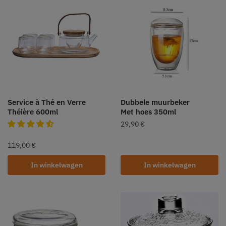
Service à Thé en Verre
Dubbele muurbeker
Théière 600ml
Met hoes 350ml
29,90
€
119,00
€
In winkelwagen
In winkelwagen