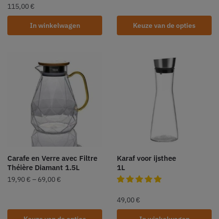
115,00
€
In winkelwagen
Keuze van de opties
Carafe en Verre avec Filtre
Karaf voor ijsthee
Théière Diamant 1.5L
1L
19,90
€
–
69,00
€
49,00
€