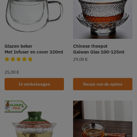
Glazen beker
Chinese theepot
Met Infuser en cover 320ml
Gaiwan Glas 100-125ml
29,00
€
25,00
€
In winkelwagen
Keuze van de opties