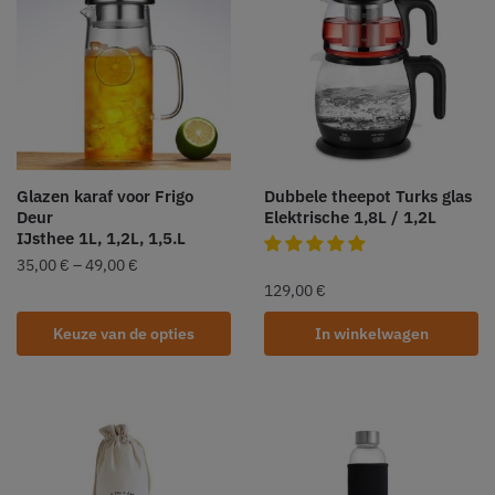
Glazen karaf voor Frigo
Dubbele theepot Turks glas
Deur
Elektrische 1,8L / 1,2L
IJsthee 1L, 1,2L, 1,5.L
35,00
€
–
49,00
€
129,00
€
Keuze van de opties
In winkelwagen