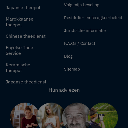
Volg mijn bevel op.
Japanse theepot
Restitutie- en terugkeerbeleid
Marokkaanse
theepot
Juridische informatie
Chinese theedienst
F.A.Qs / Contact
Engelse Thee
Service
Blog
Keramische
Sitemap
theepot
Japanse theedienst
Hun adviezen