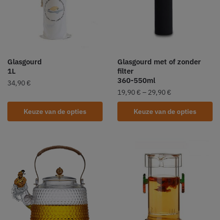
Glasgourd
Glasgourd met of zonder
1L
filter
360-550ml
34,90
€
19,90
€
–
29,90
€
Keuze van de opties
Keuze van de opties