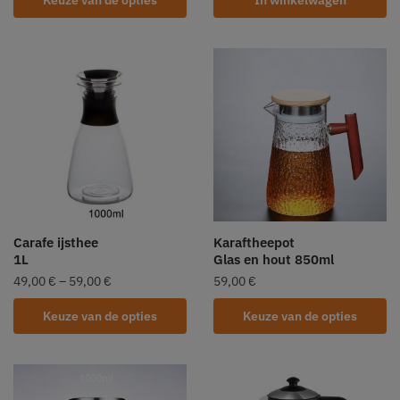
Keuze van de opties
In winkelwagen
Carafe ijsthee
Karaftheepot
1L
Glas en hout 850ml
49,00
€
–
59,00
€
59,00
€
Keuze van de opties
Keuze van de opties