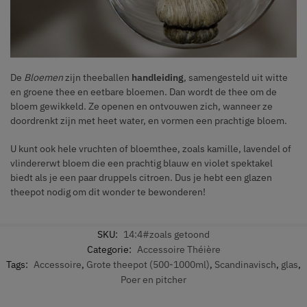
De
Bloemen
zijn theeballen
handleiding
, samengesteld uit witte
en groene thee en eetbare bloemen. Dan wordt de thee om de
bloem gewikkeld. Ze openen en ontvouwen zich, wanneer ze
doordrenkt zijn met heet water, en vormen een prachtige bloem.
U kunt ook hele vruchten of bloemthee, zoals kamille, lavendel of
vlindererwt bloem die een prachtig blauw en violet spektakel
biedt als je een paar druppels citroen. Dus je hebt een glazen
theepot nodig om dit wonder te bewonderen!
SKU:
14:4#zoals getoond
Categorie:
Accessoire Théière
Tags:
Accessoire
,
Grote theepot (500-1000ml)
,
Scandinavisch
,
glas
,
Poer en pitcher