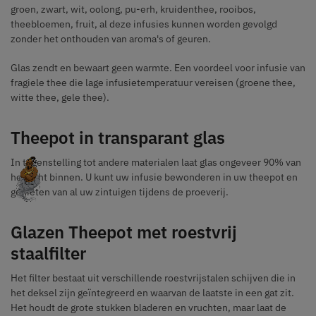
groen, zwart, wit, oolong, pu-erh, kruidenthee, rooibos,
theebloemen, fruit, al deze infusies kunnen worden gevolgd
zonder het onthouden van aroma's of geuren.
Glas zendt en bewaart geen warmte. Een voordeel voor infusie van
fragiele thee die lage infusietemperatuur vereisen (groene thee,
witte thee, gele thee).
Theepot in transparant glas
In tegenstelling tot andere materialen laat glas ongeveer 90% van
het licht binnen. U kunt uw infusie bewonderen in uw theepot en
genieten van al uw zintuigen tijdens de proeverij.
Glazen Theepot met roestvrij
staalfilter
Het filter bestaat uit verschillende roestvrijstalen schijven die in
het deksel zijn geïntegreerd en waarvan de laatste in een gat zit.
Het houdt de grote stukken bladeren en vruchten, maar laat de