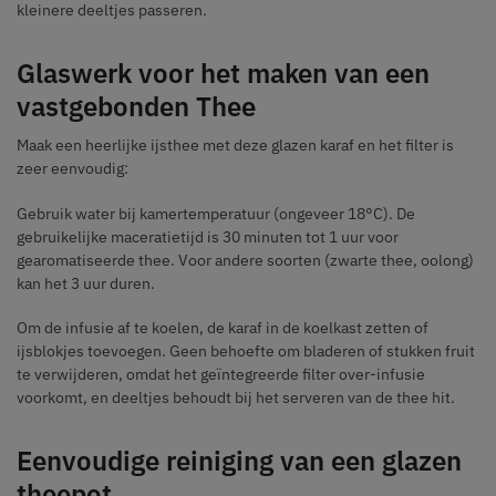
kleinere deeltjes passeren.
Glaswerk voor het maken van een
vastgebonden Thee
Maak een heerlijke ijsthee met deze glazen karaf en het filter is
zeer eenvoudig:
Gebruik water bij kamertemperatuur (ongeveer 18°C). De
gebruikelijke maceratietijd is 30 minuten tot 1 uur voor
gearomatiseerde thee. Voor andere soorten (zwarte thee, oolong)
kan het 3 uur duren.
Om de infusie af te koelen, de karaf in de koelkast zetten of
ijsblokjes toevoegen. Geen behoefte om bladeren of stukken fruit
te verwijderen, omdat het geïntegreerde filter over-infusie
voorkomt, en deeltjes behoudt bij het serveren van de thee hit.
Eenvoudige reiniging van een glazen
theepot