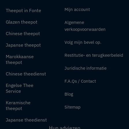
Mijn account
Theepot in Fonte
Glazen theepot
Algemene
verkoopvoorwaarden
Chinese theepot
Volg mijn bevel op.
Japanse theepot
Restitutie- en terugkeerbeleid
Marokkaanse
theepot
Juridische informatie
Chinese theedienst
F.A.Qs / Contact
Engelse Thee
Service
Blog
Keramische
Sitemap
theepot
Japanse theedienst
Hun adviezen