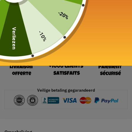
19 in voorraad
-20%
In winkelwagen
Verliezen
-10%
Veilige betaling gegarandeerd
Omschrijving