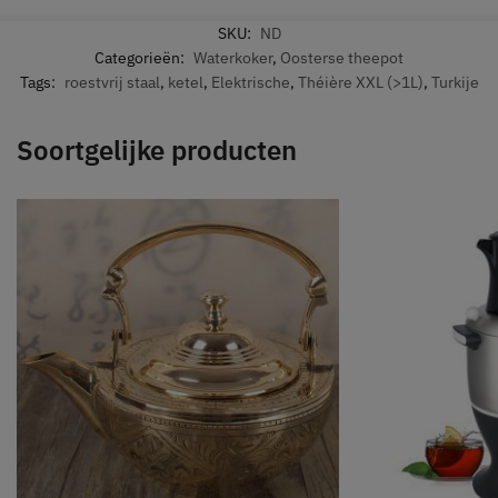
SKU:
ND
Categorieën:
Waterkoker
,
Oosterse theepot
Tags:
roestvrij staal
,
ketel
,
Elektrische
,
Théière XXL (>1L)
,
Turkije
Soortgelijke producten