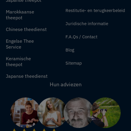
Japanse theepot
Restitutie- en terugkeerbeleid
Marokkaanse
theepot
Juridische informatie
Chinese theedienst
F.A.Qs / Contact
Engelse Thee
Service
Blog
Keramische
Sitemap
theepot
Japanse theedienst
Hun adviezen