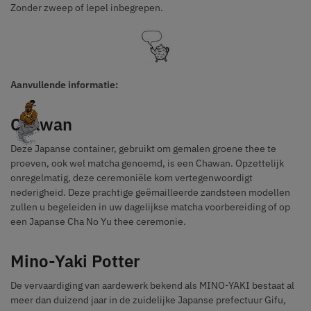
Zonder zweep of lepel inbegrepen.
Aanvullende informatie:
Chawan
Deze Japanse container, gebruikt om gemalen groene thee te
proeven, ook wel matcha genoemd, is een Chawan. Opzettelijk
onregelmatig, deze ceremoniële kom vertegenwoordigt
nederigheid. Deze prachtige geëmailleerde zandsteen modellen
zullen u begeleiden in uw dagelijkse matcha voorbereiding of op
een Japanse Cha No Yu thee ceremonie.
Mino-Yaki Potter
De vervaardiging van aardewerk bekend als MINO-YAKI bestaat al
meer dan duizend jaar in de zuidelijke Japanse prefectuur Gifu,