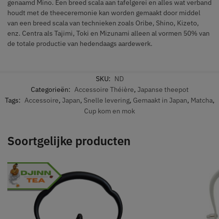
genaamd Mino. Een breed scala aan tafelgerei en alles wat verband
houdt met de theeceremonie kan worden gemaakt door middel
van een breed scala van technieken zoals Oribe, Shino, Kizeto,
enz. Centra als Tajimi, Toki en Mizunami alleen al vormen 50% van
de totale productie van hedendaags aardewerk.
SKU:
ND
Categorieën:
Accessoire Théière
,
Japanse theepot
Tags:
Accessoire
,
Japan
,
Snelle levering
,
Gemaakt in Japan
,
Matcha
,
Cup kom en mok
Soortgelijke producten