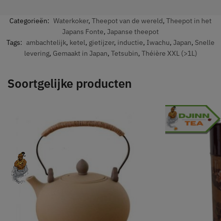
Categorieën:
Waterkoker
,
Theepot van de wereld
,
Theepot in het
Japans Fonte
,
Japanse theepot
Tags:
ambachtelijk
,
ketel
,
gietijzer
,
inductie
,
Iwachu
,
Japan
,
Snelle
levering
,
Gemaakt in Japan
,
Tetsubin
,
Théière XXL (>1L)
Soortgelijke producten