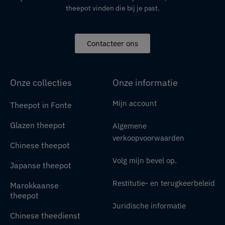
theepot vinden die bij je past.
Contacteer ons
Onze collecties
Onze informatie
Mijn account
Theepot in Fonte
Glazen theepot
Algemene
verkoopvoorwaarden
Chinese theepot
Volg mijn bevel op.
Japanse theepot
Restitutie- en terugkeerbeleid
Marokkaanse
theepot
Juridische informatie
Chinese theedienst