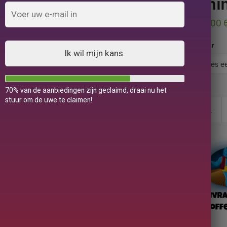
Chi
69,00
Kleur
Ik wil mijn kans.
70% van de aanbiedingen zijn geclaimd, draai nu het
stuur om de uwe te claimen!