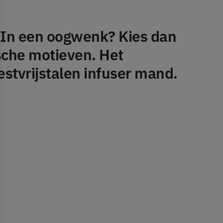
n
In een oogwenk? Kies dan
sche motieven. Het
stvrijstalen infuser mand.