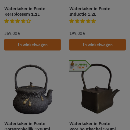
Waterkoker in Fonte
Waterkoker in Fonte
Kersbloesem 1,1L
Inductie 1.2L
359,00
€
199,00
€
In winkelwagen
In winkelwagen
Waterkoker in Fonte
Waterkoker in Fonte
Oorspronkelijk 1200ml
Voor houtkachel 550ml