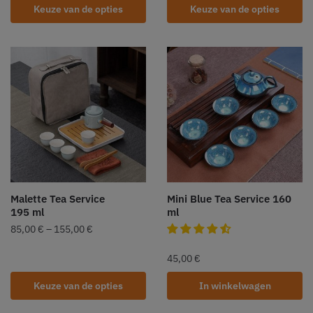
Keuze van de opties
Keuze van de opties
Malette Tea Service
Mini Blue Tea Service 160
195 ml
ml
85,00
€
–
155,00
€
45,00
€
Keuze van de opties
In winkelwagen