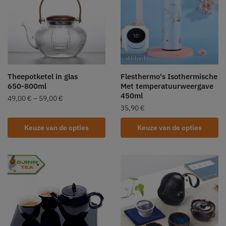
Theepotketel in glas
Flesthermo's Isothermische
650-800ml
Met temperatuurweergave
450ml
49,00
€
–
59,00
€
35,90
€
Keuze van de opties
Keuze van de opties