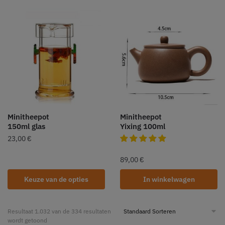
Minitheepot
Minitheepot
150ml glas
Yixing 100ml
23,00
€
89,00
€
Keuze van de opties
In winkelwagen
Resultaat 1.032 van de 334 resultaten
wordt getoond