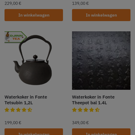
229,00
€
139,00
€
In winkelwagen
In winkelwagen
Waterkoker in Fonte
Waterkoker in Fonte
Tetsubin 1,2L
Theepot bal 1.4L
199,00
€
349,00
€
In winkelwagen
In winkelwagen