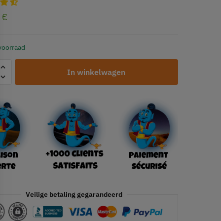
0
€
voorraad
In winkelwagen
Veilige betaling gegarandeerd