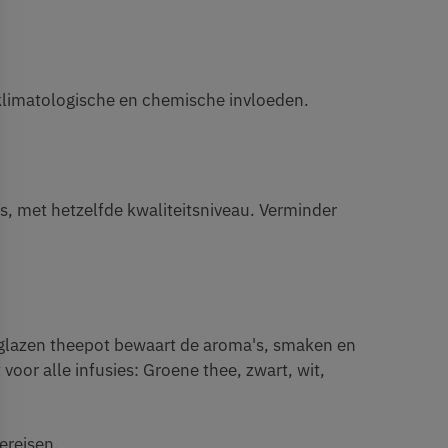
, klimatologische en chemische invloeden.
s, met hetzelfde kwaliteitsniveau. Verminder
en glazen theepot bewaart de aroma's, smaken en
voor alle infusies: Groene thee, zwart, wit,
ereisen.