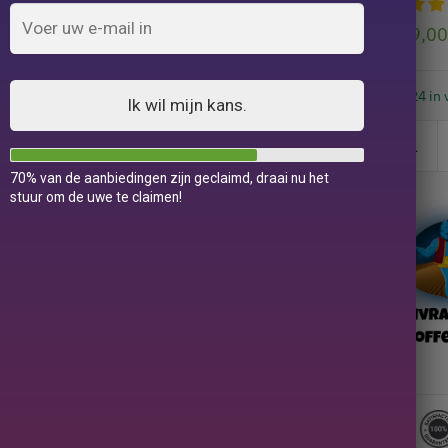
119,0
24 in 
Ik wil mijn kans.
70% van de aanbiedingen zijn geclaimd, draai nu het
stuur om de uwe te claimen!