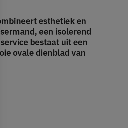
combineert esthetiek en
usermand, een isolerend
service bestaat uit een
oie ovale dienblad van