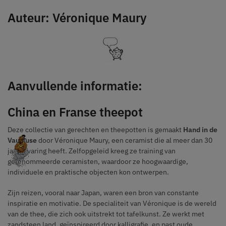
Auteur: Véronique Maury
Aanvullende informatie:
China en Franse theepot
Deze collectie van gerechten en theepotten is gemaakt
Hand in de
Vaucluse
door Véronique Maury, een ceramist die al meer dan 30
jaar ervaring heeft. Zelfopgeleid kreeg ze training van
gerenommeerde ceramisten, waardoor ze hoogwaardige,
individuele en praktische objecten kon ontwerpen.
Zijn reizen, vooral naar Japan, waren een bron van constante
inspiratie en motivatie. De specialiteit van Véronique is de wereld
van de thee, die zich ook uitstrekt tot tafelkunst. Ze werkt met
zandsteen land, geïnspireerd door kalligrafie, en past oude