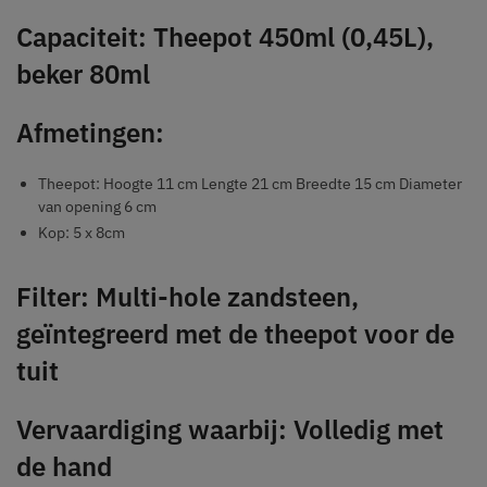
Capaciteit: Theepot 450ml (0,45L),
beker 80ml
Afmetingen:
Theepot: Hoogte 11 cm Lengte 21 cm Breedte 15 cm Diameter
van opening 6 cm
Kop: 5 x 8cm
Filter: Multi-hole zandsteen,
geïntegreerd met de theepot voor de
tuit
Vervaardiging waarbij: Volledig met
de hand