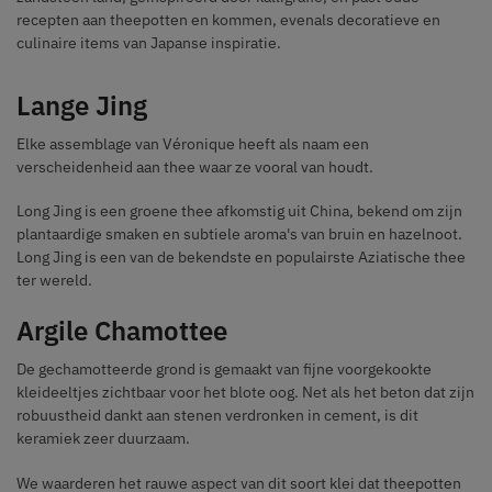
recepten aan theepotten en kommen, evenals decoratieve en
culinaire items van Japanse inspiratie.
Lange Jing
Elke assemblage van Véronique heeft als naam een
verscheidenheid aan thee waar ze vooral van houdt.
Long Jing is een groene thee afkomstig uit China, bekend om zijn
plantaardige smaken en subtiele aroma's van bruin en hazelnoot.
Long Jing is een van de bekendste en populairste Aziatische thee
ter wereld.
Argile Chamottee
De gechamotteerde grond is gemaakt van fijne voorgekookte
kleideeltjes zichtbaar voor het blote oog. Net als het beton dat zijn
robuustheid dankt aan stenen verdronken in cement, is dit
keramiek zeer duurzaam.
We waarderen het rauwe aspect van dit soort klei dat theepotten