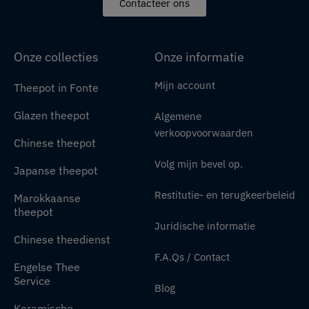
Contacteer ons
Onze collecties
Onze informatie
Mijn account
Theepot in Fonte
Glazen theepot
Algemene
verkoopvoorwaarden
Chinese theepot
Volg mijn bevel op.
Japanse theepot
Restitutie- en terugkeerbeleid
Marokkaanse
theepot
Juridische informatie
Chinese theedienst
F.A.Qs / Contact
Engelse Thee
Service
Blog
Keramische