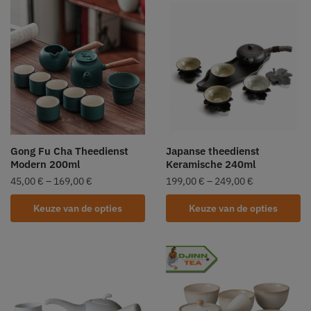
Gong Fu Cha Theedienst
Japanse theedienst
Modern 200ml
Keramische 240ml
45,00
€
–
169,00
€
199,00
€
–
249,00
€
Keuze van de opties
Keuze van de opties