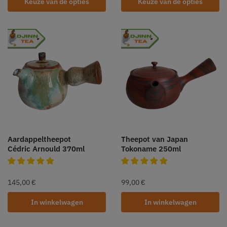
Keuze van de opties
Keuze van de opties
Aardappeltheepot
Theepot van Japan
Cédric Arnould 370ml
Tokoname 250ml
145,00
€
99,00
€
In winkelwagen
In winkelwagen