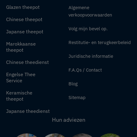
Glazen theepot
Algemene
verkoopvoorwaarden
Chinese theepot
Volg mijn bevel op.
Japanse theepot
Restitutie- en terugkeerbeleid
Marokkaanse
theepot
Juridische informatie
Chinese theedienst
F.A.Qs / Contact
Engelse Thee
Service
Blog
Keramische
Sitemap
theepot
Japanse theedienst
Hun adviezen