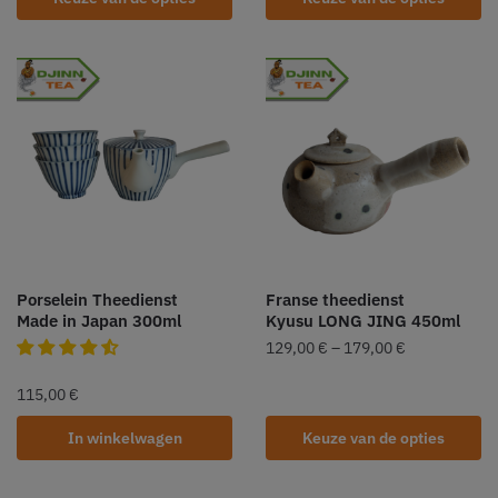
Porselein Theedienst
Franse theedienst
Made in Japan 300ml
Kyusu LONG JING 450ml
129,00
€
–
179,00
€
115,00
€
In winkelwagen
Keuze van de opties