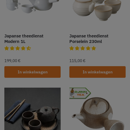
Japanse theedienst
Japanse theedienst
Modern 1L
Porselein 230ml
199,00
€
115,00
€
In winkelwagen
In winkelwagen