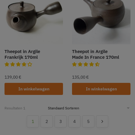
Theepot in Argile
Theepot in Argile
Frankrijk 170ml
Made In France 170ml
139,00
€
135,00
€
In winkelwagen
In winkelwagen
Resultaten 1
1
2
3
4
5