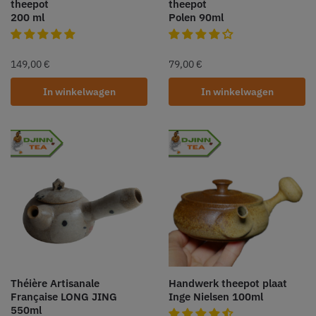
theepot
theepot
200 ml
Polen 90ml
149,00
€
79,00
€
In winkelwagen
In winkelwagen
Théière Artisanale
Handwerk theepot plaat
Française LONG JING
Inge Nielsen 100ml
550ml