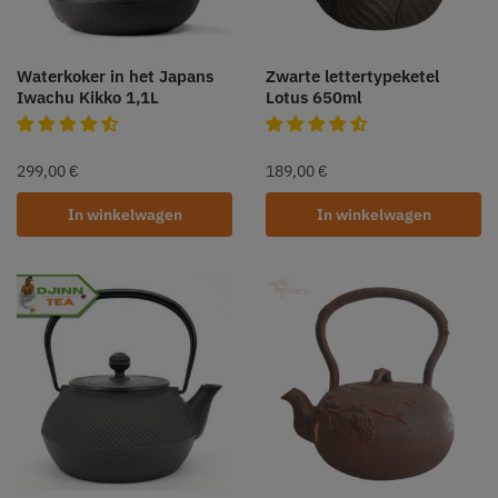
Waterkoker in het Japans
Zwarte lettertypeketel
Iwachu Kikko 1,1L
Lotus 650ml
299,00
€
189,00
€
In winkelwagen
In winkelwagen