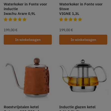
Waterkoker in Fonte voor
Waterkoker in Fonte voor
inductie
Stove
Iwachu Arare 0,9L
VIGNE 1,3L
199,00
€
199,00
€
In winkelwagen
In winkelwagen
Roestvrijstalen ketel
Inductie glazen ketel