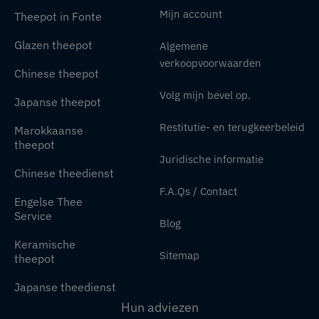
Mijn account
Theepot in Fonte
Glazen theepot
Algemene
verkoopvoorwaarden
Chinese theepot
Volg mijn bevel op.
Japanse theepot
Restitutie- en terugkeerbeleid
Marokkaanse
theepot
Juridische informatie
Chinese theedienst
F.A.Qs / Contact
Engelse Thee
Service
Blog
Keramische
Sitemap
theepot
Japanse theedienst
Hun adviezen