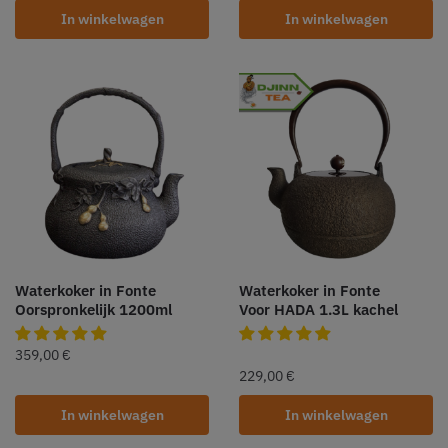
In winkelwagen
In winkelwagen
Waterkoker in Fonte
Waterkoker in Fonte
Oorspronkelijk 1200ml
Voor HADA 1.3L kachel
359,00
€
229,00
€
In winkelwagen
In winkelwagen