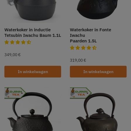
Waterkoker in inductie
Waterkoker in Fonte
Tetsubin Iwachu Baum 1.1L
Iwachu
Paarden 1.5L
349,00
€
319,00
€
In winkelwagen
In winkelwagen