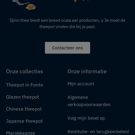
Djinn thee biedt een breed scala aan producten,
u
Je moet de
theepot vinden die bij je past.
Contacteer ons
Onze collecties
Onze informatie
Mijn account
Theepot in Fonte
Glazen theepot
Algemene
verkoopvoorwaarden
Chinese theepot
Volg mijn bevel op.
Japanse theepot
Restitutie- en terugkeerbeleid
Marokkaanse