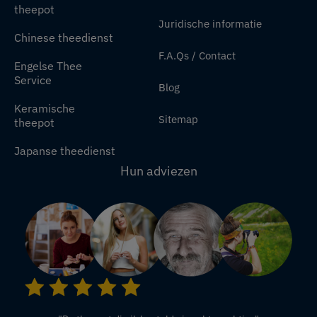
theepot
Juridische informatie
Chinese theedienst
F.A.Qs / Contact
Engelse Thee
Service
Blog
Keramische
Sitemap
theepot
Japanse theedienst
Hun adviezen