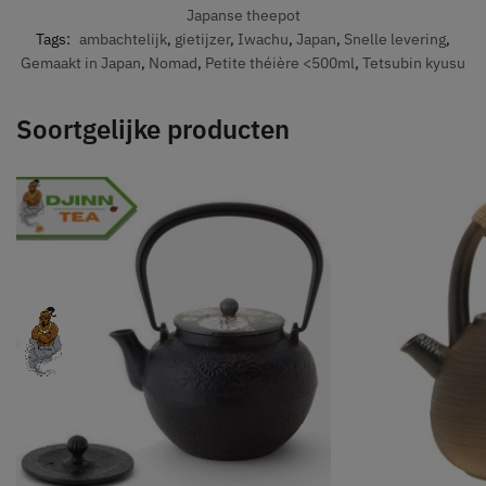
Japanse theepot
Tags:
ambachtelijk
,
gietijzer
,
Iwachu
,
Japan
,
Snelle levering
,
Gemaakt in Japan
,
Nomad
,
Petite théière <500ml
,
Tetsubin kyusu
Soortgelijke producten