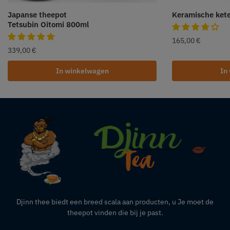
Japanse theepot
Keramische kete
Tetsubin Oitomi 800ml
165,00
€
339,00
€
In winkelwagen
In
Djinn thee biedt een breed scala aan producten,
u
Je moet de
theepot vinden die bij je past.