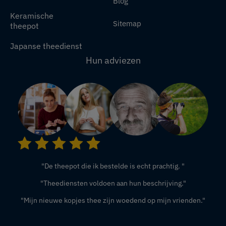
Blog
Keramische
Sitemap
theepot
Japanse theedienst
Hun adviezen
"De theepot die ik bestelde is echt prachtig. "
"Theediensten voldoen aan hun beschrijving."
"Mijn nieuwe kopjes thee zijn woedend op mijn vrienden."