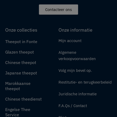
Contacteer ons
Onze collecties
Onze informatie
Mijn account
Theepot in Fonte
Glazen theepot
Algemene
verkoopvoorwaarden
Chinese theepot
Volg mijn bevel op.
Japanse theepot
Restitutie- en terugkeerbeleid
Marokkaanse
theepot
Juridische informatie
Chinese theedienst
F.A.Qs / Contact
Engelse Thee
Service