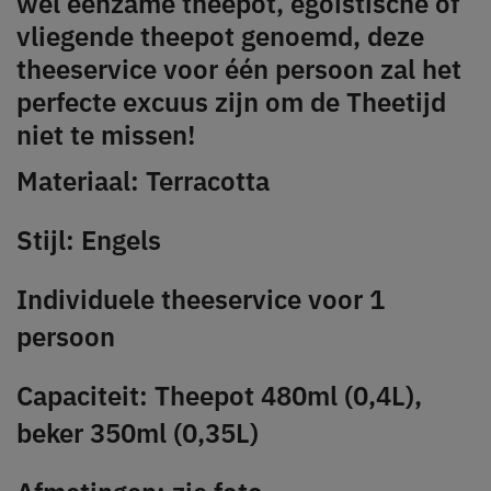
wel eenzame theepot, egoïstische of
vliegende theepot genoemd, deze
theeservice voor één persoon zal het
perfecte excuus zijn om de Theetijd
niet te missen!
Materiaal: Terracotta
Stijl: Engels
Individuele theeservice voor 1
persoon
Capaciteit: Theepot 480ml (0,4L),
beker 350ml (0,35L)