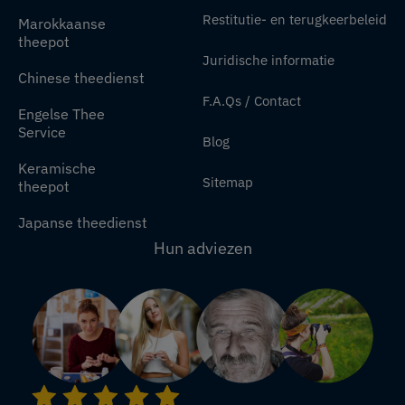
Restitutie- en terugkeerbeleid
Marokkaanse
theepot
Juridische informatie
Chinese theedienst
F.A.Qs / Contact
Engelse Thee
Service
Blog
Keramische
Sitemap
theepot
Japanse theedienst
Hun adviezen