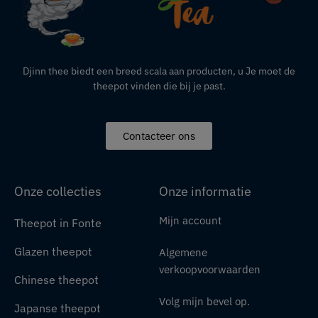
Djinn thee biedt een breed scala aan producten,
u
Je moet de
theepot vinden die bij je past.
Contacteer ons
Onze collecties
Onze informatie
Mijn account
Theepot in Fonte
Glazen theepot
Algemene
verkoopvoorwaarden
Chinese theepot
Volg mijn bevel op.
Japanse theepot