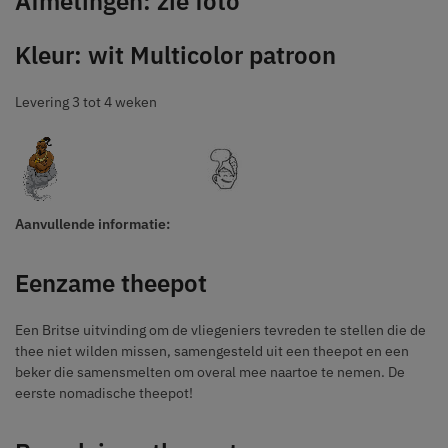
Afmetingen: zie foto
Kleur: wit Multicolor patroon
Levering 3 tot 4 weken
Aanvullende informatie:
Eenzame theepot
Een Britse uitvinding om de vliegeniers tevreden te stellen die de
thee niet wilden missen, samengesteld uit een theepot en een
beker die samensmelten om overal mee naartoe te nemen. De
eerste nomadische theepot!