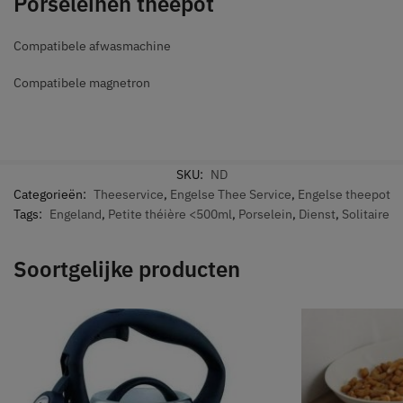
Porseleinen theepot
Compatibele afwasmachine
Compatibele magnetron
SKU:
ND
Categorieën:
Theeservice
,
Engelse Thee Service
,
Engelse theepot
Tags:
Engeland
,
Petite théière <500ml
,
Porselein
,
Dienst
,
Solitaire
Soortgelijke producten