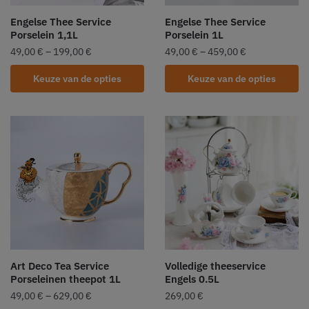
Engelse Thee Service
Engelse Thee Service
Porselein 1,1L
Porselein 1L
49,00
€
–
199,00
€
49,00
€
–
459,00
€
Keuze van de opties
Keuze van de opties
Art Deco Tea Service
Volledige theeservice
Porseleinen theepot 1L
Engels 0.5L
49,00
€
–
629,00
€
269,00
€