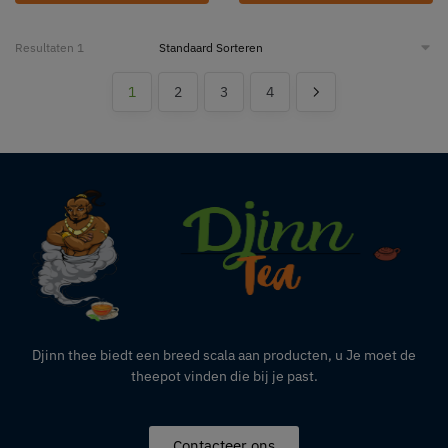
Resultaten 1
1
2
3
4
Djinn thee biedt een breed scala aan producten,
u
Je moet de
theepot vinden die bij je past.
Contacteer ons