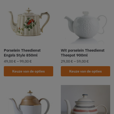
Porselein Theedienst
Wit porselein Theedienst
Engels Style 850ml
Theepot 900ml
49,00
€
–
99,00
€
29,00
€
–
59,00
€
Keuze van de opties
Keuze van de opties