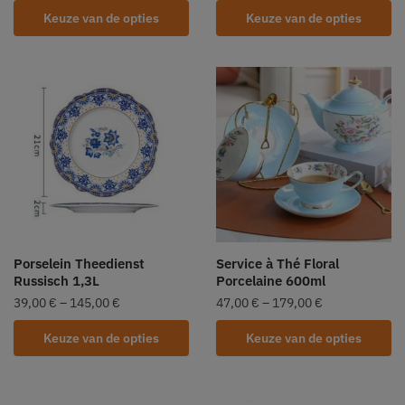
Keuze van de opties
Keuze van de opties
Porselein Theedienst
Service à Thé Floral
Russisch 1,3L
Porcelaine 600ml
39,00
€
–
145,00
€
47,00
€
–
179,00
€
Keuze van de opties
Keuze van de opties