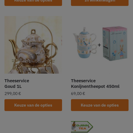
Keuze van de opties
In winkelwagen
Theeservice
Theeservice
Goud 1L
Konijnentheepot 450ml
299,00
€
69,00
€
Keuze van de opties
Keuze van de opties