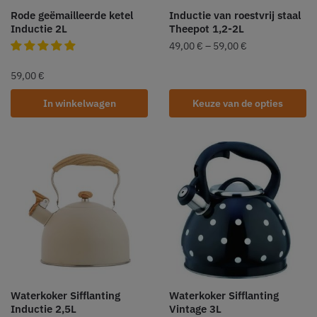
Rode geëmailleerde ketel
Inductie van roestvrij staal
Inductie 2L
Theepot 1,2-2L
49,00
€
–
59,00
€
59,00
€
In winkelwagen
Keuze van de opties
Waterkoker Sifflanting
Waterkoker Sifflanting
Inductie 2,5L
Vintage 3L