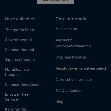
Onze collecties
Onze informatie
Mijn account
Theepot in Fonte
Glazen theepot
Algemene
verkoopvoorwaarden
Chinese theepot
Volg mijn bevel op.
Japanse theepot
Restitutie- en terugkeerbeleid
Marokkaanse
theepot
Juridische informatie
Chinese theedienst
F.A.Qs / Contact
Engelse Thee
Service
Blog
Keramische