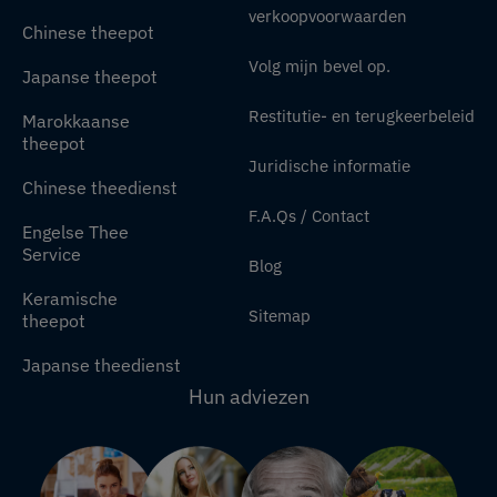
verkoopvoorwaarden
Chinese theepot
Volg mijn bevel op.
Japanse theepot
Restitutie- en terugkeerbeleid
Marokkaanse
theepot
Juridische informatie
Chinese theedienst
F.A.Qs / Contact
Engelse Thee
Service
Blog
Keramische
Sitemap
theepot
Japanse theedienst
Hun adviezen