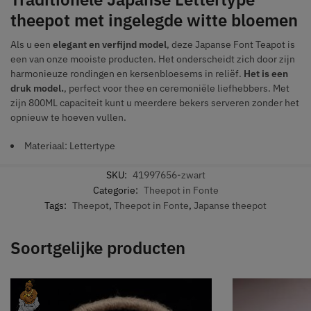
theepot met ingelegde witte bloemen
Als u een
elegant en verfijnd model
, deze Japanse Font Teapot is
een van onze mooiste producten. Het onderscheidt zich door zijn
harmonieuze rondingen en kersenbloesems in reliëf.
Het is een
druk model.
, perfect voor thee en ceremoniële liefhebbers. Met
zijn 800ML capaciteit kunt u meerdere bekers serveren zonder het
opnieuw te hoeven vullen.
Materiaal: Lettertype
SKU:
41997656-zwart
Categorie:
Theepot in Fonte
Tags:
Theepot
,
Theepot in Fonte
,
Japanse theepot
Soortgelijke producten