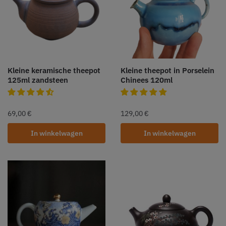
Kleine keramische theepot
Kleine theepot in Porselein
125ml zandsteen
Chinees 120ml
69,00
€
129,00
€
In winkelwagen
In winkelwagen