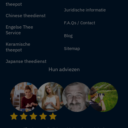
theepot
Juridische informatie
Chinese theedienst
F.A.Qs / Contact
Engelse Thee
Service
Blog
Keramische
Sitemap
theepot
Japanse theedienst
Hun adviezen