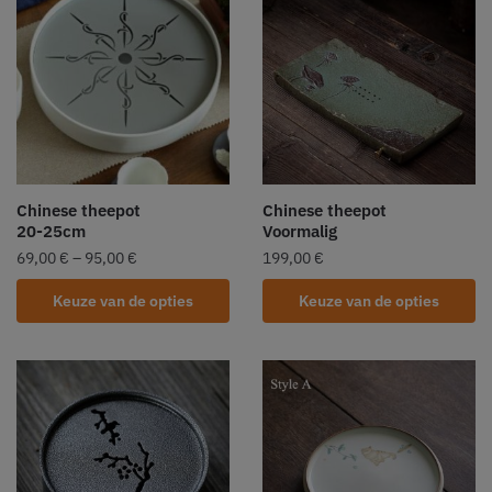
Chinese theepot
Chinese theepot
20-25cm
Voormalig
69,00
€
–
95,00
€
199,00
€
Keuze van de opties
Keuze van de opties