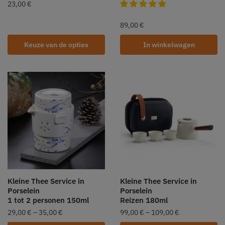
23,00
€
89,00
€
Keuze van de opties
In winkelwagen
Kleine Thee Service in
Kleine Thee Service in
Porselein
Porselein
1 tot 2 personen 150ml
Reizen 180ml
29,00
€
–
35,00
€
99,00
€
–
109,00
€