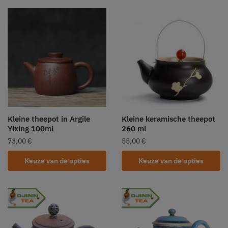
Kleine theepot in Argile
Kleine keramische theepot
Yixing 100ml
260 ml
73,00
€
55,00
€
Keuze van de opties
Keuze van de opties