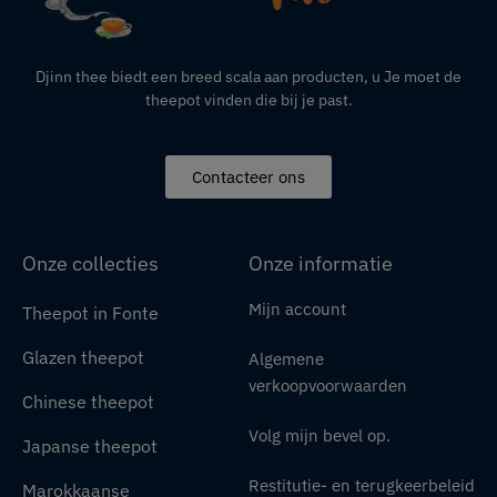
Djinn thee biedt een breed scala aan producten,
u
Je moet de
theepot vinden die bij je past.
Contacteer ons
Onze collecties
Onze informatie
Mijn account
Theepot in Fonte
Glazen theepot
Algemene
verkoopvoorwaarden
Chinese theepot
Volg mijn bevel op.
Japanse theepot
Restitutie- en terugkeerbeleid
Marokkaanse