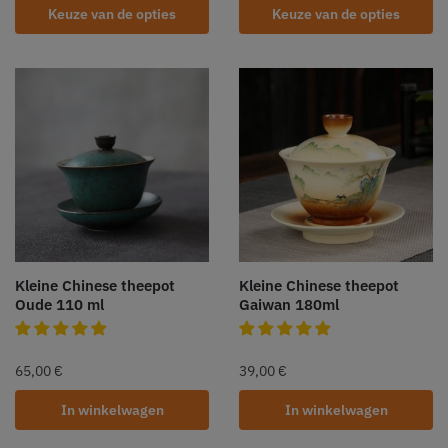
Keuze van de opties
Keuze van de opties
Kleine Chinese theepot
Kleine Chinese theepot
Oude 110 ml
Gaiwan 180ml
65,00
€
39,00
€
In winkelwagen
In winkelwagen