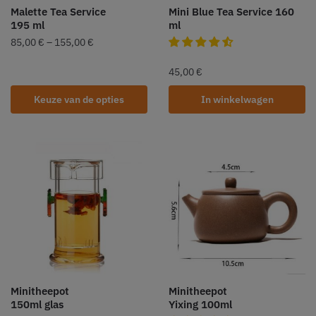
Malette Tea Service
Mini Blue Tea Service 160
195 ml
ml
85,00
€
–
155,00
€
45,00
€
Keuze van de opties
In winkelwagen
Minitheepot
Minitheepot
150ml glas
Yixing 100ml