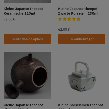
Kleine Japanse theepot
Kleine Japanse theepot
Keramische 110ml
Zwarte Porselein 230ml
72,00
€
62,00
€
Keuze van de opties
In winkelwagen
Kleine Japanse theepot
Kleine porseleinen theepot