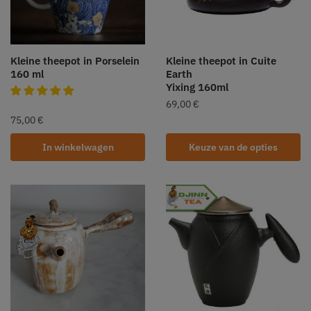
Kleine theepot in Porselein
Kleine theepot in Cuite
160 ml
Earth
Yixing 160ml
69,00
€
75,00
€
In winkelwagen
Keuze van de opties