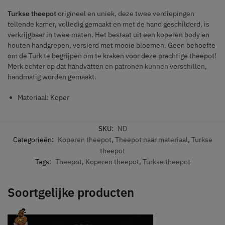
Turkse theepot
origineel en uniek, deze twee verdiepingen
tellende kamer, volledig gemaakt en met de hand geschilderd, is
verkrijgbaar in twee maten. Het bestaat uit een koperen body en
houten handgrepen, versierd met mooie bloemen. Geen behoefte
om de Turk te begrijpen om te kraken voor deze prachtige theepot!
Merk echter op dat handvatten en patronen kunnen verschillen,
handmatig worden gemaakt.
Materiaal: Koper
SKU:
ND
Categorieën:
Koperen theepot
,
Theepot naar materiaal
,
Turkse
theepot
Tags:
Theepot
,
Koperen theepot
,
Turkse theepot
Soortgelijke producten