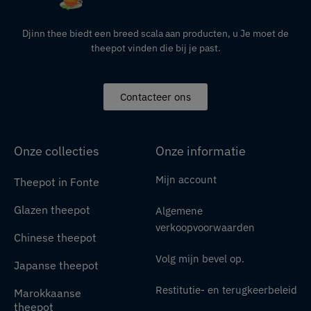
Djinn thee biedt een breed scala aan producten,
u
Je moet de
theepot vinden die bij je past.
Contacteer ons
Onze collecties
Onze informatie
Mijn account
Theepot in Fonte
Glazen theepot
Algemene
verkoopvoorwaarden
Chinese theepot
Volg mijn bevel op.
Japanse theepot
Restitutie- en terugkeerbeleid
Marokkaanse
theepot