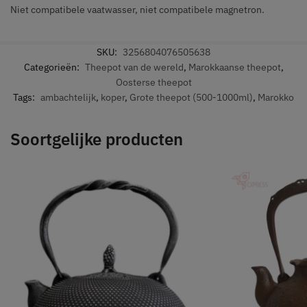
Niet compatibele vaatwasser, niet compatibele magnetron.
SKU:
3256804076505638
Categorieën:
Theepot van de wereld
,
Marokkaanse theepot
,
Oosterse theepot
Tags:
ambachtelijk
,
koper
,
Grote theepot (500-1000ml)
,
Marokko
Soortgelijke producten