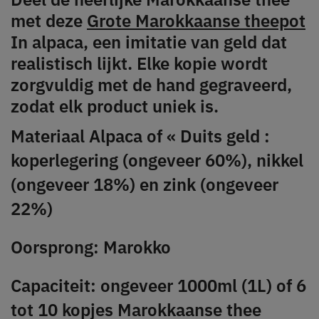
met deze
Grote Marokkaanse theepot
In alpaca, een imitatie van geld dat
realistisch lijkt. Elke kopie wordt
zorgvuldig met de hand gegraveerd,
zodat elk product uniek is.
Materiaal Alpaca of «
Duits geld
:
koperlegering (ongeveer 60%),
nikkel
(ongeveer
18%)
en
zink
(ongeveer
22%)
Oorsprong: Marokko
Capaciteit: ongeveer 1000ml (1L) of 6
tot 10 kopjes Marokkaanse thee