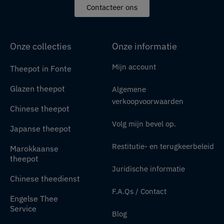
Contacteer ons
Onze collecties
Onze informatie
Mijn account
Theepot in Fonte
Glazen theepot
Algemene
verkoopvoorwaarden
Chinese theepot
Volg mijn bevel op.
Japanse theepot
Restitutie- en terugkeerbeleid
Marokkaanse
theepot
Juridische informatie
Chinese theedienst
F.A.Qs / Contact
Engelse Thee
Service
Blog