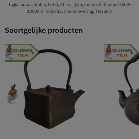
Tags:
ambachtelijk
,
ketel
,
China
,
gietijzer
,
Grote theepot (500-
1000ml)
,
inductie
,
Snelle levering
,
Tetsubin
Soortgelijke producten