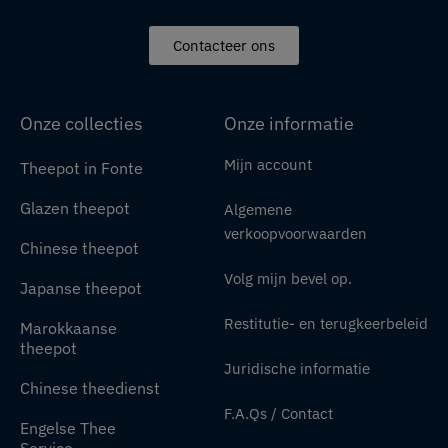
Contacteer ons
Onze collecties
Onze informatie
Mijn account
Theepot in Fonte
Glazen theepot
Algemene
verkoopvoorwaarden
Chinese theepot
Volg mijn bevel op.
Japanse theepot
Restitutie- en terugkeerbeleid
Marokkaanse
theepot
Juridische informatie
Chinese theedienst
F.A.Qs / Contact
Engelse Thee
Service