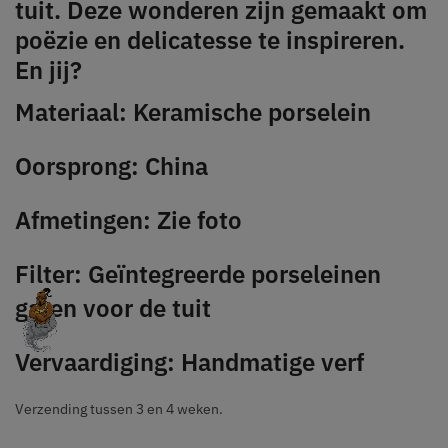
tuit. Deze wonderen zijn gemaakt om
poëzie en delicatesse te inspireren.
En jij?
Materiaal: Keramische porselein
Oorsprong: China
Afmetingen: Zie foto
Filter: Geïntegreerde porseleinen
gaten voor de tuit
Vervaardiging: Handmatige verf
Verzending tussen 3 en 4 weken.