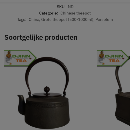
SKU:
ND
Categorie:
Chinese theepot
Tags:
China
,
Grote theepot (500-1000ml)
,
Porselein
Soortgelijke producten