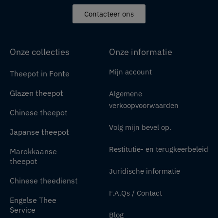
Contacteer ons
Onze collecties
Onze informatie
Mijn account
Theepot in Fonte
Glazen theepot
Algemene
verkoopvoorwaarden
Chinese theepot
Volg mijn bevel op.
Japanse theepot
Restitutie- en terugkeerbeleid
Marokkaanse
theepot
Juridische informatie
Chinese theedienst
F.A.Qs / Contact
Engelse Thee
Service
Blog