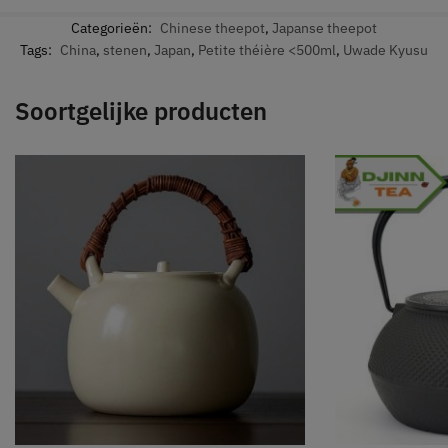
Categorieën:
Chinese theepot
,
Japanse theepot
Tags:
China
,
stenen
,
Japan
,
Petite théière <500ml
,
Uwade Kyusu
Soortgelijke producten