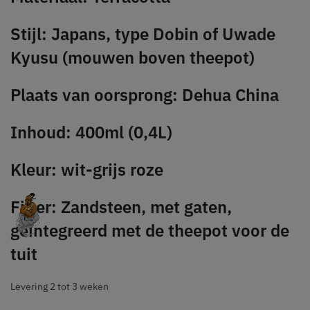
Stijl: Japans, type Dobin of Uwade
Kyusu (mouwen boven theepot)
Plaats van oorsprong: Dehua China
Inhoud: 400ml (0,4L)
Kleur: wit-grijs roze
Filter: Zandsteen, met gaten,
geïntegreerd met de theepot voor de
tuit
Levering 2 tot 3 weken