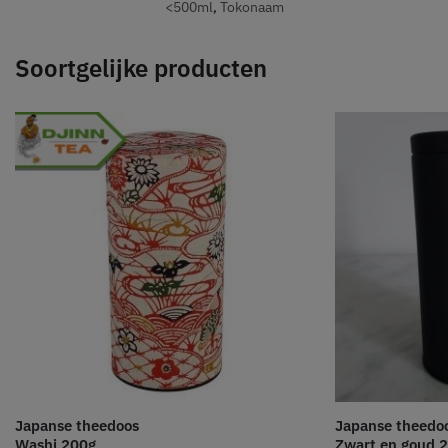
<500ml
,
Tokonaam
Soortgelijke producten
Japanse theedoos
Japanse theedo
Washi 200g
Zwart en goud 