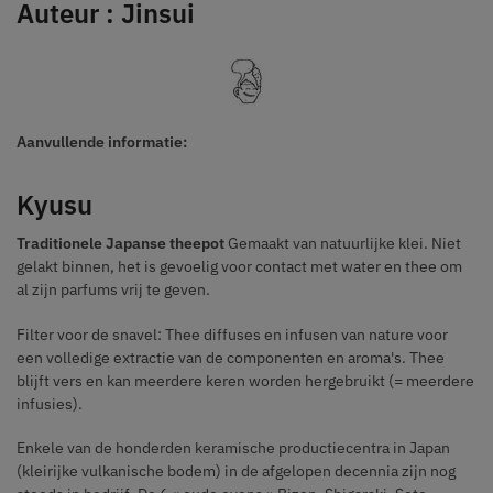
Auteur : Jinsui
Aanvullende informatie:
Kyusu
Traditionele Japanse theepot
Gemaakt van natuurlijke klei. Niet
gelakt binnen, het is gevoelig voor contact met water en thee om
al zijn parfums vrij te geven.
Filter voor de snavel: Thee diffuses en infusen van nature voor
een volledige extractie van de componenten en aroma's. Thee
blijft vers en kan meerdere keren worden hergebruikt (= meerdere
infusies).
Enkele van de honderden keramische productiecentra in Japan
(kleirijke vulkanische bodem) in de afgelopen decennia zijn nog