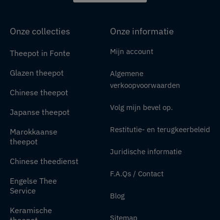
Onze collecties
Onze informatie
Mijn account
Theepot in Fonte
Glazen theepot
Algemene
verkoopvoorwaarden
Chinese theepot
Volg mijn bevel op.
Japanse theepot
Restitutie- en terugkeerbeleid
Marokkaanse
theepot
Juridische informatie
Chinese theedienst
F.A.Qs / Contact
Engelse Thee
Service
Blog
Keramische
Sitemap
theepot