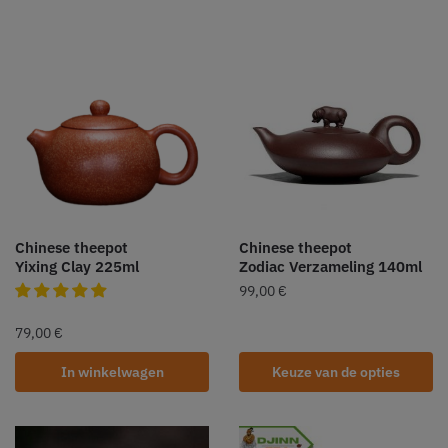
Chinese theepot
Chinese theepot
Yixing Clay 225ml
Zodiac Verzameling 140ml
99,00
€
79,00
€
In winkelwagen
Keuze van de opties