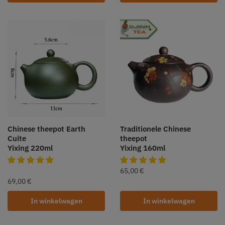
Chinese theepot Earth
Traditionele Chinese
Cuite
theepot
Yixing 220ml
Yixing 160ml
65,00
€
69,00
€
In winkelwagen
In winkelwagen