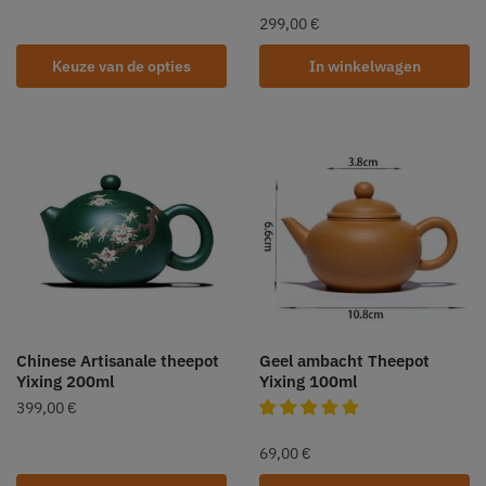
299,00
€
Keuze van de opties
In winkelwagen
Chinese Artisanale theepot
Geel ambacht Theepot
Yixing 200ml
Yixing 100ml
399,00
€
69,00
€