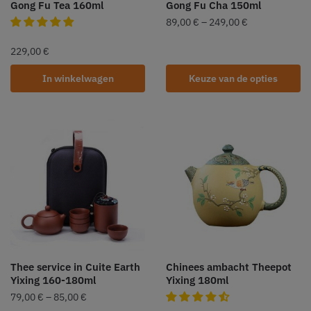
Gong Fu Tea 160ml
Gong Fu Cha 150ml
89,00
€
–
249,00
€
229,00
€
In winkelwagen
Keuze van de opties
Thee service in Cuite Earth
Chinees ambacht Theepot
Yixing 160-180ml
Yixing 180ml
79,00
€
–
85,00
€