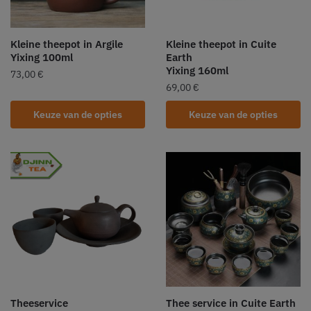
Kleine theepot in Argile
Kleine theepot in Cuite
Yixing 100ml
Earth
Yixing 160ml
73,00
€
69,00
€
Keuze van de opties
Keuze van de opties
Theeservice
Thee service in Cuite Earth