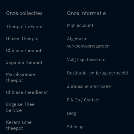
Onze collecties
Onze informatie
Mijn account
Theepot in Fonte
Glazen theepot
Algemene
verkoopvoorwaarden
Chinese theepot
Volg mijn bevel op.
Japanse theepot
Restitutie- en terugkeerbeleid
Marokkaanse
theepot
Juridische informatie
Chinese theedienst
F.A.Qs / Contact
Engelse Thee
Service
Blog
Keramische
Sitemap
theepot