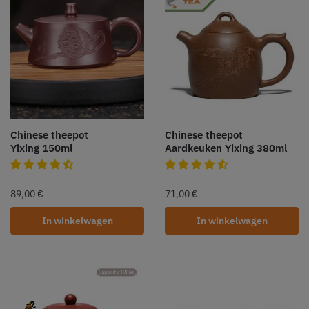
Chinese theepot
Chinese theepot
Yixing 150ml
Aardkeuken Yixing 380ml
89,00
€
71,00
€
In winkelwagen
In winkelwagen