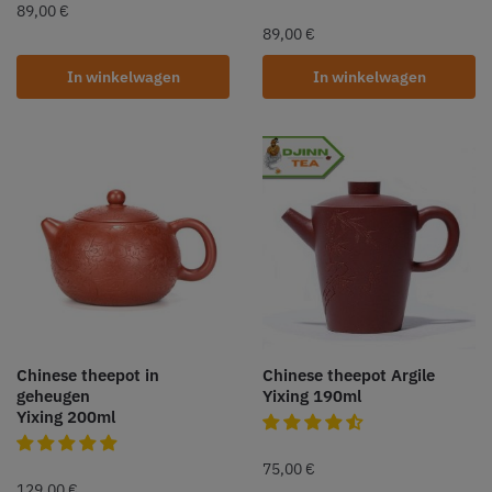
89,00
€
89,00
€
In winkelwagen
In winkelwagen
Chinese theepot in
Chinese theepot Argile
geheugen
Yixing 190ml
Yixing 200ml
75,00
€
129,00
€