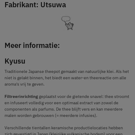
Fabrikant: Utsuwa
Meer informatie:
Kyusu
Traditionele Japanse theepot gemaakt van natuurlijke klei. Als het
niet is gelakt binnen, het biedt een water-en theereactie om alle
aroma's vrij te geven.
Filtreerinrichting
geplaatst voor de gietende snavel: thee stroomt
en infuseert volledig voor een optimaal extract van zowel de
componenten als parfums. De thee blijft vers en kan meerdere
malen worden gebrouwen (= meerdere infusies).
Verschillende tientallen keramische productielocaties hebben
zich gevestigd in Japan (kleirijke vulkanische bodem) voor een