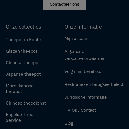
Contacteer ons
Onze collecties
Onze informatie
Mijn account
Theepot in Fonte
Glazen theepot
Algemene
verkoopvoorwaarden
Chinese theepot
Volg mijn bevel op.
Japanse theepot
Restitutie- en terugkeerbeleid
Marokkaanse
theepot
Juridische informatie
Chinese theedienst
F.A.Qs / Contact
Engelse Thee
Service
Blog