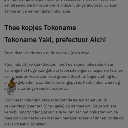
aantal jaren. De 6 « oude ovens » Bizen, Shigaraki, Seto, Echizen,
Tamba en de beroemdste: Tokoname.
Thee kopjes Tokoname
Tokoname Yaki, prefectuur Aichi
De oudste van de zes « oude ovens » (roku koyo,
Pure natuurlijke klei (Shudei) heeft een specifieke rode kleur
vanwege het hoge ijzergehalte (speciale eigenschappen in termen
van smaak en voordelen voor groene thee). In tegenstelling tot
andere gebieden waar klei bijna uitgeput is, heeft Tokoname nog
steeds afzettingen van dit materiaal.
Voor verschillende tinten schildert de keramist natuurlijk
gekleurde pigmenten (Char-gake) op de theepot. De gepolijste
verschijning zonder glazuur is te wijten aan het polijsten van de
theepot voor het koken met een metalen spatel of linnen, zodat de
klei zich kan uitdrukken.