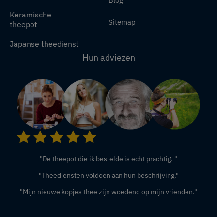
Blog
Keramische
Sitemap
theepot
Japanse theedienst
Hun adviezen
"De theepot die ik bestelde is echt prachtig. "
"Theediensten voldoen aan hun beschrijving."
"Mijn nieuwe kopjes thee zijn woedend op mijn vrienden."