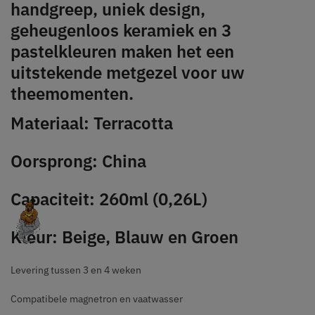
handgreep, uniek design,
geheugenloos keramiek en 3
pastelkleuren maken het een
uitstekende metgezel voor uw
theemomenten.
Materiaal: Terracotta
Oorsprong: China
Capaciteit: 260ml (0,26L)
Kleur: Beige, Blauw en Groen
Levering tussen 3 en 4 weken
Compatibele magnetron en vaatwasser