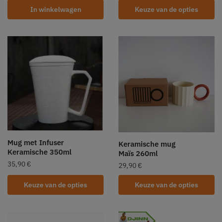
In winkelwagen
Keuze van de opties
Mug met Infuser
Keramische mug
Keramische 350ml
Maïs 260ml
35,90
€
29,90
€
Keuze van de opties
Keuze van de opties