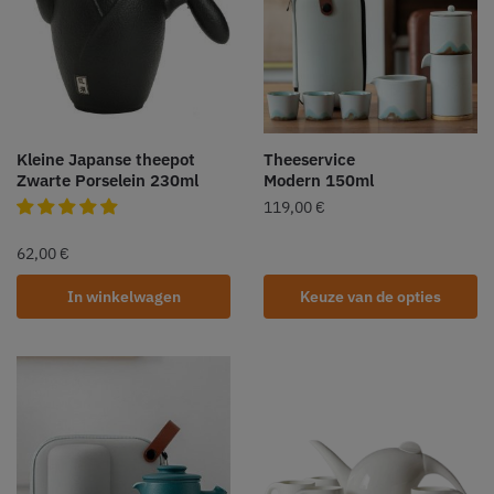
Kleine Japanse theepot
Theeservice
Zwarte Porselein 230ml
Modern 150ml
119,00
€
62,00
€
In winkelwagen
Keuze van de opties