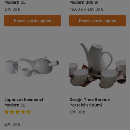
Modern 1L
Modern 200ml
149,00
€
45,00
€
–
169,00
€
Keuze van de opties
Keuze van de opties
Japanse theedienst
Design Thee Service
Modern 1L
Porselein 900ml
199,00
€
199,00
€