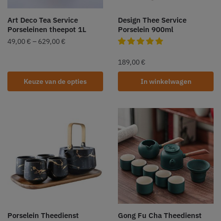
Art Deco Tea Service
Design Thee Service
Porseleinen theepot 1L
Porselein 900ml
49,00
€
–
629,00
€
189,00
€
Keuze van de opties
In winkelwagen
Porselein Theedienst
Gong Fu Cha Theedienst