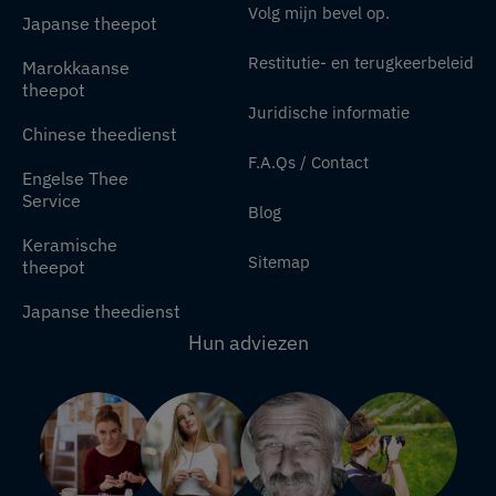
Volg mijn bevel op.
Japanse theepot
Restitutie- en terugkeerbeleid
Marokkaanse
theepot
Juridische informatie
Chinese theedienst
F.A.Qs / Contact
Engelse Thee
Service
Blog
Keramische
Sitemap
theepot
Japanse theedienst
Hun adviezen