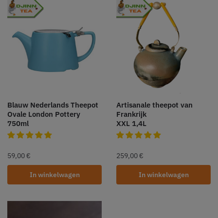
Blauw Nederlands Theepot
Artisanale theepot van
Ovale London Pottery
Frankrijk
750ml
XXL 1,4L
59,00
€
259,00
€
In winkelwagen
In winkelwagen