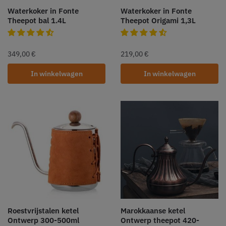
Waterkoker in Fonte
Waterkoker in Fonte
Theepot bal 1.4L
Theepot Origami 1,3L
349,00
€
219,00
€
In winkelwagen
In winkelwagen
Roestvrijstalen ketel
Marokkaanse ketel
Ontwerp 300-500ml
Ontwerp theepot 420-