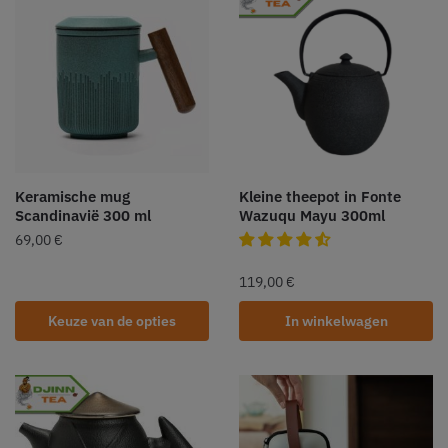
Keramische mug
Kleine theepot in Fonte
Scandinavië 300 ml
Wazuqu Mayu 300ml
69,00
€
119,00
€
Keuze van de opties
In winkelwagen