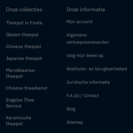
Onze collecties
Onze informatie
Mijn account
Theepot in Fonte
Glazen theepot
Algemene
verkoopvoorwaarden
Chinese theepot
Volg mijn bevel op.
Japanse theepot
Restitutie- en terugkeerbeleid
Marokkaanse
theepot
Juridische informatie
Chinese theedienst
F.A.Qs / Contact
Engelse Thee
Service
Blog
Keramische
Sitemap
theepot