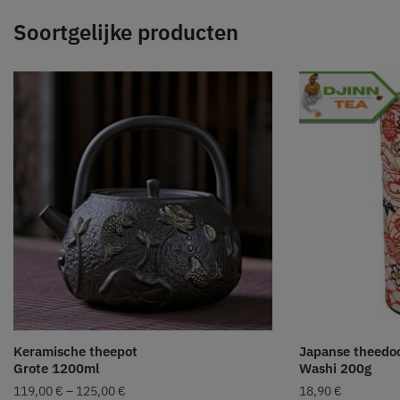
Soortgelijke producten
Keramische theepot
Japanse theedo
Grote 1200ml
Washi 200g
119,00
€
–
125,00
€
18,90
€