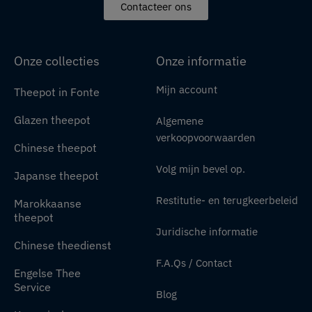
Contacteer ons
Onze collecties
Onze informatie
Mijn account
Theepot in Fonte
Glazen theepot
Algemene
verkoopvoorwaarden
Chinese theepot
Volg mijn bevel op.
Japanse theepot
Restitutie- en terugkeerbeleid
Marokkaanse
theepot
Juridische informatie
Chinese theedienst
F.A.Qs / Contact
Engelse Thee
Service
Blog