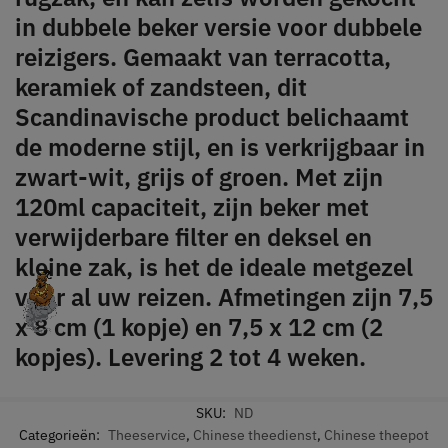
in dubbele beker versie voor dubbele
reizigers. Gemaakt van terracotta,
keramiek of zandsteen, dit
Scandinavische product belichaamt
de moderne stijl, en is verkrijgbaar in
zwart-wit, grijs of groen. Met zijn
120ml capaciteit, zijn beker met
verwijderbare filter en deksel en
kleine zak, is het de ideale metgezel
voor al uw reizen. Afmetingen zijn 7,5
x 8 cm (1 kopje) en 7,5 x 12 cm (2
kopjes). Levering 2 tot 4 weken.
SKU:
ND
Categorieën:
Theeservice
,
Chinese theedienst
,
Chinese theepot