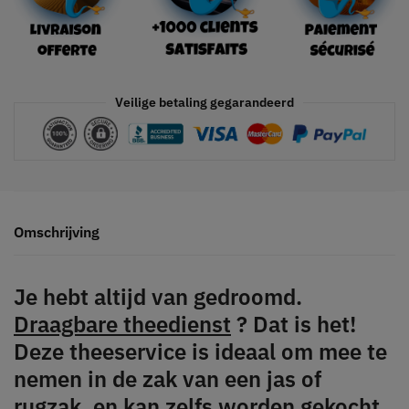
Veilige betaling gegarandeerd
Omschrijving
Je hebt altijd van gedroomd.
Draagbare theedienst
? Dat is het!
Deze theeservice is ideaal om mee te
nemen in de zak van een jas of
rugzak, en kan zelfs worden gekocht