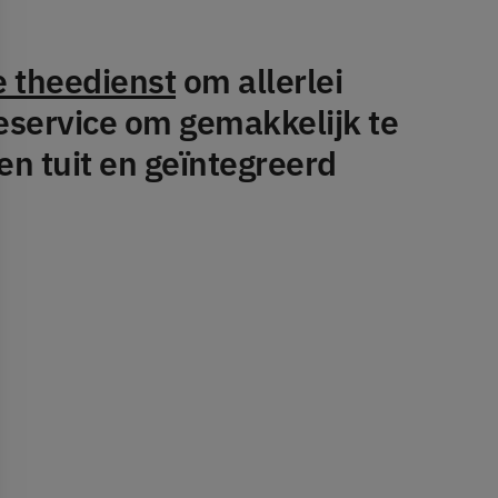
e theedienst
om allerlei
eservice om gemakkelijk te
en tuit en geïntegreerd