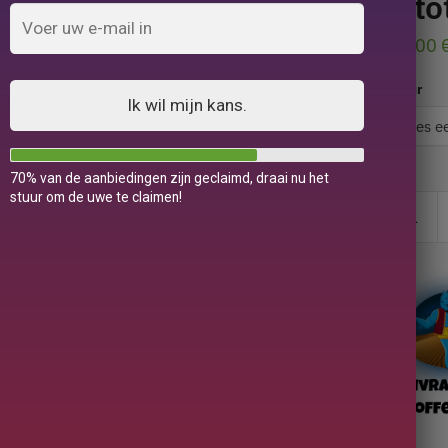
1 t
29,00
Kleur
Ik wil mijn kans.
70% van de aanbiedingen zijn geclaimd, draai nu het
stuur om de uwe te claimen!