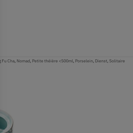
 Fu Cha
,
Nomad
,
Petite théière <500ml
,
Porselein
,
Dienst
,
Solitaire