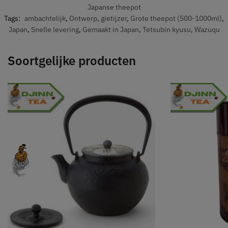
Japanse theepot
Tags:
ambachtelijk
,
Ontwerp
,
gietijzer
,
Grote theepot (500-1000ml)
,
Japan
,
Snelle levering
,
Gemaakt in Japan
,
Tetsubin kyusu
,
Wazuqu
Soortgelijke producten