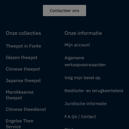
Contacteer ons
Onze collecties
Onze informatie
Mijn account
Theepot in Fonte
Glazen theepot
Algemene
verkoopvoorwaarden
Chinese theepot
Volg mijn bevel op.
Japanse theepot
Restitutie- en terugkeerbeleid
Marokkaanse
theepot
Juridische informatie
Chinese theedienst
F.A.Qs / Contact
Engelse Thee
Service