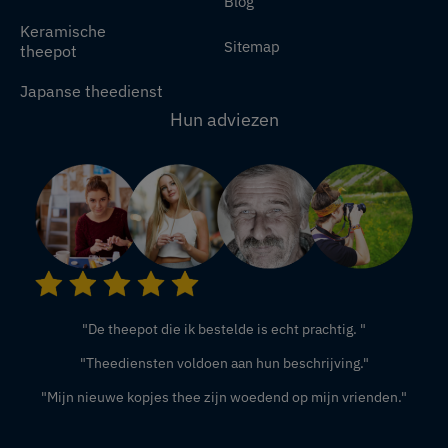
Blog
Keramische
Sitemap
theepot
Japanse theedienst
Hun adviezen
"De theepot die ik bestelde is echt prachtig. "
"Theediensten voldoen aan hun beschrijving."
"Mijn nieuwe kopjes thee zijn woedend op mijn vrienden."