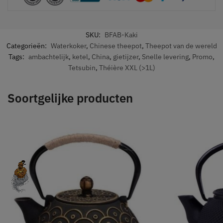
SKU:
BFAB-Kaki
Categorieën:
Waterkoker
,
Chinese theepot
,
Theepot van de wereld
Tags:
ambachtelijk
,
ketel
,
China
,
gietijzer
,
Snelle levering
,
Promo
,
Tetsubin
,
Théière XXL (>1L)
Soortgelijke producten