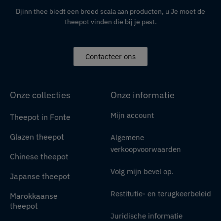
Djinn thee biedt een breed scala aan producten,
u
Je moet de
theepot vinden die bij je past.
Contacteer ons
Onze collecties
Onze informatie
Mijn account
Theepot in Fonte
Glazen theepot
Algemene
verkoopvoorwaarden
Chinese theepot
Volg mijn bevel op.
Japanse theepot
Restitutie- en terugkeerbeleid
Marokkaanse
theepot
Juridische informatie