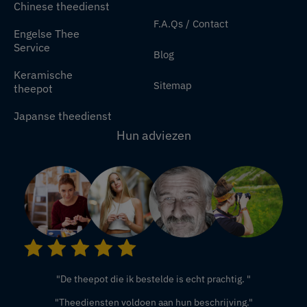
Chinese theedienst
F.A.Qs / Contact
Engelse Thee
Service
Blog
Keramische
Sitemap
theepot
Japanse theedienst
Hun adviezen
"De theepot die ik bestelde is echt prachtig. "
"Theediensten voldoen aan hun beschrijving."