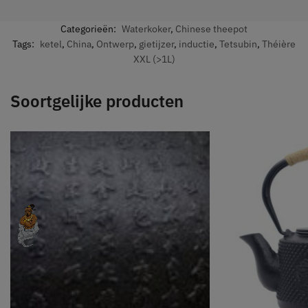
Categorieën:
Waterkoker
,
Chinese theepot
Tags:
ketel
,
China
,
Ontwerp
,
gietijzer
,
inductie
,
Tetsubin
,
Théière
XXL (>1L)
Soortgelijke producten