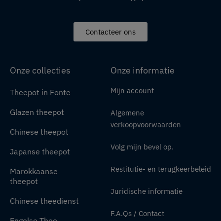
Contacteer ons
Onze collecties
Onze informatie
Mijn account
Theepot in Fonte
Glazen theepot
Algemene
verkoopvoorwaarden
Chinese theepot
Volg mijn bevel op.
Japanse theepot
Restitutie- en terugkeerbeleid
Marokkaanse
theepot
Juridische informatie
Chinese theedienst
F.A.Qs / Contact
Engelse Thee