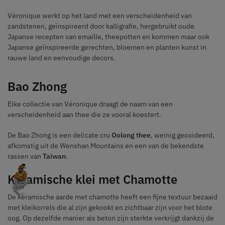
Véronique werkt op het land met een verscheidenheid van
zandstenen, geïnspireerd door kalligrafie, hergebruikt oude
Japanse recepten van emaille, theepotten en kommen maar ook
Japanse geïnspireerde gerechten, bloemen en planten kunst in
rauwe land en eenvoudige decors.
Bao Zhong
Elke collectie van Véronique draagt de naam van een
verscheidenheid aan thee die ze vooral koestert.
De Bao Zhong is een delicate cru
Oolong thee
, weinig geoxideerd,
afkomstig uit de Wenshan Mountains en een van de bekendste
rassen van
Taiwan
.
Keramische klei met Chamotte
De keramische aarde met chamotte heeft een fijne textuur bezaaid
met kleikorrels die al zijn gekookt en zichtbaar zijn voor het blote
oog. Op dezelfde manier als beton zijn sterkte verkrijgt dankzij de