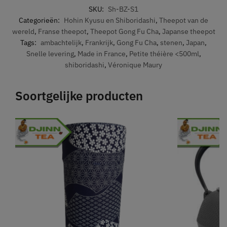
SKU:
Sh-BZ-S1
Categorieën:
Hohin Kyusu en Shiboridashi
,
Theepot van de
wereld
,
Franse theepot
,
Theepot Gong Fu Cha
,
Japanse theepot
Tags:
ambachtelijk
,
Frankrijk
,
Gong Fu Cha
,
stenen
,
Japan
,
Snelle levering
,
Made in France
,
Petite théière <500ml
,
shiboridashi
,
Véronique Maury
Soortgelijke producten