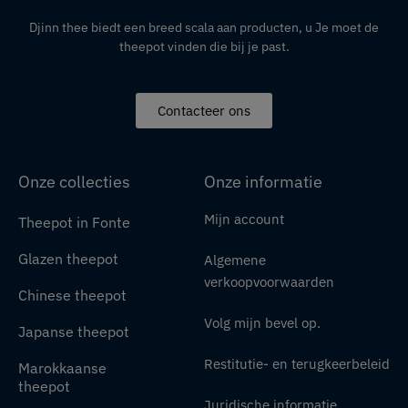
Djinn thee biedt een breed scala aan producten,
u
Je moet de
theepot vinden die bij je past.
Contacteer ons
Onze collecties
Onze informatie
Mijn account
Theepot in Fonte
Glazen theepot
Algemene
verkoopvoorwaarden
Chinese theepot
Volg mijn bevel op.
Japanse theepot
Restitutie- en terugkeerbeleid
Marokkaanse
theepot
Juridische informatie