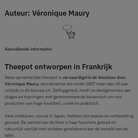
Auteur: Véronique Maury
Aanvullende informatie:
Theepot ontworpen in Frankrijk
Deze opmerkelijke theepot is
vervaardigd in de Vaucluse door
Véronique Maury
, een keramist die sinds 2007 meer dan 30 jaar
voltijds in dit beroep zit. Zelfopgeleid, heeft ze deelgenomen aan
stages en trainingen met gerenommeerde keramisch om ons
producten van hoge kwaliteit, uniek en praktisch.
Veel verblijven, vooral in Japan, hebben zijn passie en verbeelding
gevoed. De wereld van de thee is haar favoriete gebied en
natuurlijk verrijkt met stukken gerelateerd aan de wereld van de
tafel.