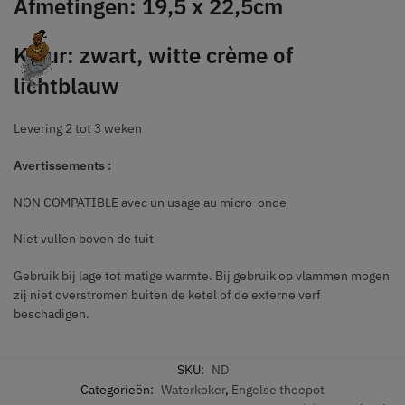
Afmetingen: 19,5 x 22,5cm
Kleur: zwart, witte crème of
lichtblauw
Levering 2 tot 3 weken
Avertissements :
NON COMPATIBLE avec un usage au micro-onde
Niet vullen boven de tuit
Gebruik bij lage tot matige warmte. Bij gebruik op vlammen mogen
zij niet overstromen buiten de ketel of de externe verf
beschadigen.
SKU:
ND
Categorieën:
Waterkoker
,
Engelse theepot